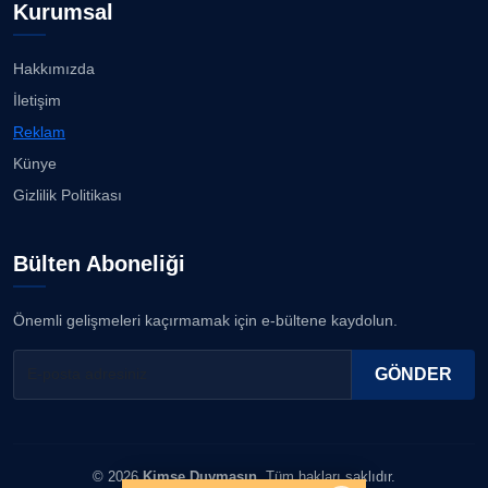
Kurumsal
Hakkımızda
İletişim
Reklam
Künye
Gizlilik Politikası
Bülten Aboneliği
Önemli gelişmeleri kaçırmamak için e-bültene kaydolun.
GÖNDER
© 2026
Kimse Duymasın
. Tüm hakları saklıdır.