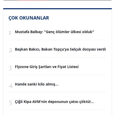
ÇOK OKUNANLAR
1
Mustafa Balbay: "Genç ölümler ülkesi olduk"
2
Başkan Bakıcı, Bakan Topçu’ya Selçuk dosyası verdi
3
Flyzone Giriş Şartları ve Fiyat Listesi
4
Hande sanki kilo almış...
5
Çiğli Kipa AVM'nin deposunun çatısı çöktü!...