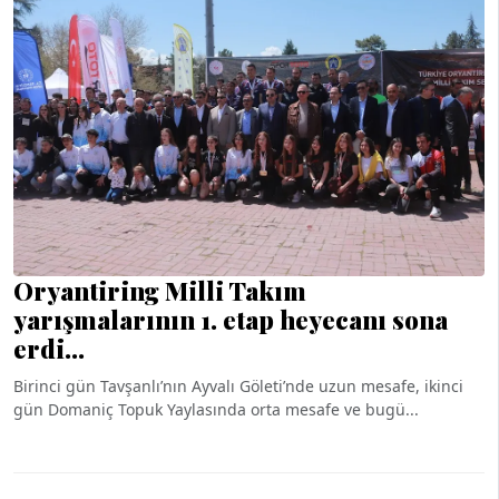
Oryantiring Milli Takım
yarışmalarının 1. etap heyecanı sona
erdi…
Birinci gün Tavşanlı’nın Ayvalı Göleti’nde uzun mesafe, ikinci
gün Domaniç Topuk Yaylasında orta mesafe ve bugü...