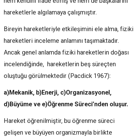
hem kendini ifade etmiş ve hem de başkalarını
hareketlerle algılamaya çalışmıştır.
Bireyin hareketleriyle etkileşimini ele alma, fiziki
hareketleri inceleme anlamını taşımaktadır.
Ancak genel anlamda fiziki hareketlerin doğası
incelendiğinde, hareketlerin beş süreçten
oluştuğu görülmektedir (Pacdick 1967):
a)Mekanik, b)Enerji, c)Organizasyonel,
d)Büyüme ve e)Öğrenme Süreci’nden oluşur.
Hareket öğrenilmiştir, bu öğrenme süreci
gelişen ve büyüyen organizmayla birlikte