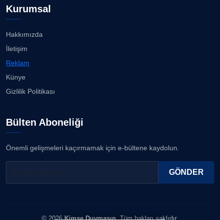
Kurumsal
Hakkımızda
İletişim
Reklam
Künye
Gizlilik Politikası
Bülten Aboneliği
Önemli gelişmeleri kaçırmamak için e-bültene kaydolun.
GÖNDER
© 2026
Kimse Duymasın
. Tüm hakları saklıdır.