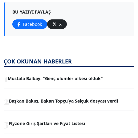
BU YAZIYI PAYLAŞ
Facebook
X
ÇOK OKUNAN HABERLER
1
Mustafa Balbay: "Genç ölümler ülkesi olduk"
2
Başkan Bakıcı, Bakan Topçu’ya Selçuk dosyası verdi
3
Flyzone Giriş Şartları ve Fiyat Listesi