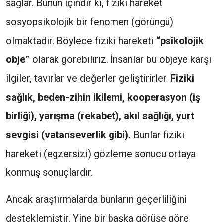
sağlar. Bunun içindir ki, fiziki hareket
sosyopsikolojik bir fenomen (görüngü)
olmaktadır. Böylece fiziki hareketi
“psikolojik
obje”
olarak görebiliriz. İnsanlar bu objeye karşı
ilgiler, tavırlar ve değerler geliştirirler.
Fiziki
sağlık, beden-zihin ikilemi, kooperasyon (iş
birliği), yarışma (rekabet), akıl sağlığı, yurt
sevgisi (vatanseverlik gibi).
Bunlar fiziki
hareketi (egzersizi) gözleme sonucu ortaya
konmuş sonuçlardır.
Ancak araştırmalarda bunların geçerliliğini
desteklemiştir. Yine bir başka görüşe göre