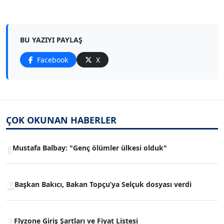
BU YAZIYI PAYLAŞ
Facebook
X
ÇOK OKUNAN HABERLER
1
Mustafa Balbay: "Genç ölümler ülkesi olduk"
2
Başkan Bakıcı, Bakan Topçu’ya Selçuk dosyası verdi
3
Flyzone Giriş Şartları ve Fiyat Listesi