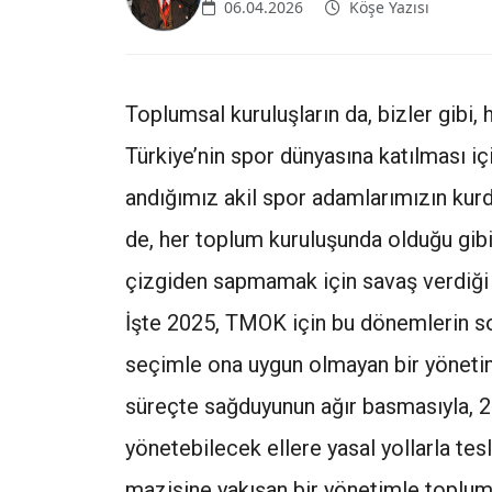
06.04.2026
Köşe Yazısı
Toplumsal kuruluşların da, bizler gibi, 
Türkiye’nin spor dünyasına katılması iç
andığımız akil spor adamlarımızın kurd
de, her toplum kuruluşunda olduğu gibi
çizgiden sapmamak için savaş verdiği 
İşte 2025, TMOK için bu dönemlerin s
seçimle ona uygun olmayan bir yönetime 
süreçte sağduyunun ağır basmasıyla, 2
yönetebilecek ellere yasal yollarla te
mazisine yakışan bir yönetimle topluma 