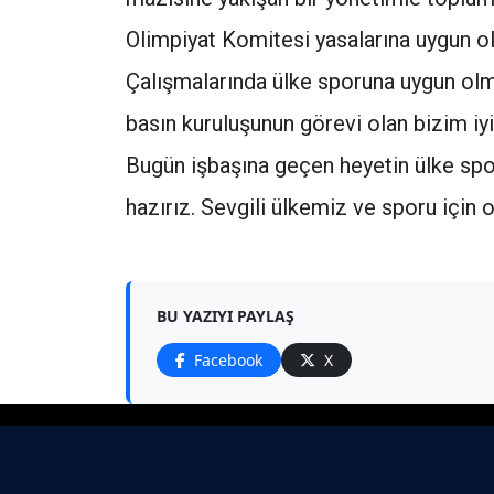
Olimpiyat Komitesi yasalarına uygun ol
Çalışmalarında ülke sporuna uygun olm
basın kuruluşunun görevi olan bizim iy
Bugün işbaşına geçen heyetin ülke spor
hazırız. Sevgili ülkemiz ve sporu için on
BU YAZIYI PAYLAŞ
Facebook
X