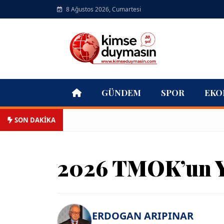
8 Ağustos 2026, Cumartesi
GÜNDEM
SPOR
EKO
SON DAKİKA
2026 TMOK’un Y
ERDOGAN ARIPINAR