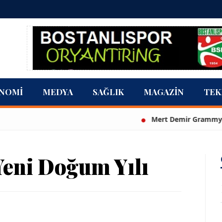
NOMI
MEDYA
SAĞLIK
MAGAZIN
TEK
Mert Demir Grammy'de jüri
eni Doğum Yılı