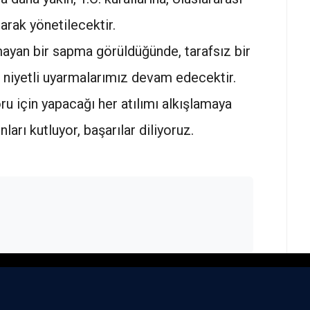
arak yönetilecektir.
ayan bir sapma görüldüğünde, tarafsız bir
i niyetli uyarmalarımız devam edecektir.
u için yapacağı her atılımı alkışlamaya
ları kutluyor, başarılar diliyoruz.