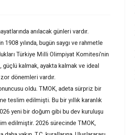
hayatlarında anılacak günleri vardır.
in 1908 yılında, bugün saygı ve rahmetle
ukları Türkiye Milli Olimpiyat Komitesi’nin
, güçlü kalmak, ayakta kalmak ve ideal
zor dönemleri vardır.
onuncusu oldu. TMOK, adeta sürpriz bir
teslim edilmişti. Bu bir yıllık karanlık
026 yeni bir doğum gibi bu dev kuruluşu
slim edilmiştir. 2026 sürecinde TMOK,
daha yakın, T.C. kurallarına, Uluslararası