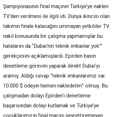
Şampiyonasının final maçının Türkiye’ye naklen
TV’den verilmesi ile ilgili idi. Dünya ikincisi olan
takımın finale kalacağını ummayan yetkililer TV
nakil konusunda bir çalışma yapmamışlar bu
hatalarını da “Dubai’nin teknik imkanlar yok”’
gerekçesini açıklamışlardı. Epirden basın
denetleme görevini yaparak direkt Dubai’yi
aramış. Aldığı cevap “teknik imkanlarımız var.
10.000 $ ödeyin hemen nakledelim” olmuş. Bu
çalışmadan dolayı Epirden’i denetleme
başarısından dolayı kutlamak ve Türkiye’ye
çocuklarımızın final maçını seyrettiremeyen