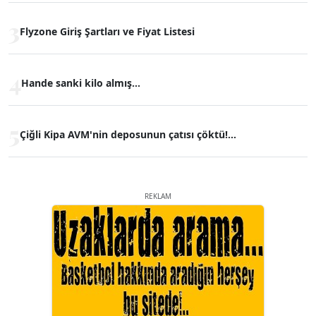
3
Flyzone Giriş Şartları ve Fiyat Listesi
4
Hande sanki kilo almış...
5
Çiğli Kipa AVM'nin deposunun çatısı çöktü!...
REKLAM