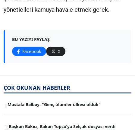
yöneticileri kamuya havale etmek gerek.
BU YAZIYI PAYLAŞ
Facebook
X
ÇOK OKUNAN HABERLER
1
Mustafa Balbay: "Genç ölümler ülkesi olduk"
2
Başkan Bakıcı, Bakan Topçu’ya Selçuk dosyası verdi