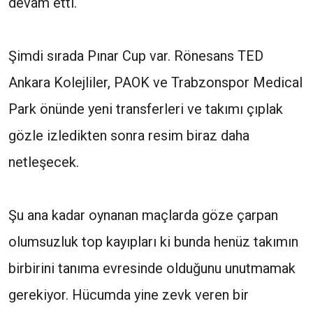
devam etti.
Şimdi sırada Pınar Cup var. Rönesans TED
Ankara Kolejliler, PAOK ve Trabzonspor Medical
Park önünde yeni transferleri ve takımı çıplak
gözle izledikten sonra resim biraz daha
netleşecek.
Şu ana kadar oynanan maçlarda göze çarpan
olumsuzluk top kayıpları ki bunda henüz takımın
birbirini tanıma evresinde olduğunu unutmamak
gerekiyor. Hücumda yine zevk veren bir