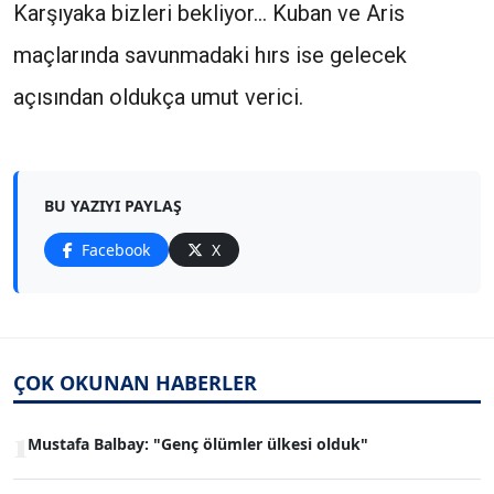
Karşıyaka bizleri bekliyor... Kuban ve Aris
maçlarında savunmadaki hırs ise gelecek
açısından oldukça umut verici.
BU YAZIYI PAYLAŞ
Facebook
X
ÇOK OKUNAN HABERLER
1
Mustafa Balbay: "Genç ölümler ülkesi olduk"