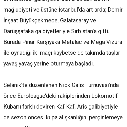
mağlubiyeti ve üstüne İstanbul’da art arda; Demir
İnşaat Büyükçekmece, Galatasaray ve
Darüşşafaka galbiyetleriyle Sırbistan’a gitti.
Burada Pınar Karşıyaka Metalac ve Mega Vizura
ile oynadığı iki maçı kaybetse de takımda taşlar
yavaş yavaş yerine oturmaya başladı.
Selanik’te düzenlenen Nick Galis Turnuvası’nda
önce Euroleague’deki rakiplerinden Lokomotif
Kuban’ı farklı deviren Kaf Kaf, Aris galibiyetiyle
de sezon öncesi kupa alışkanlığını perçinlemeye