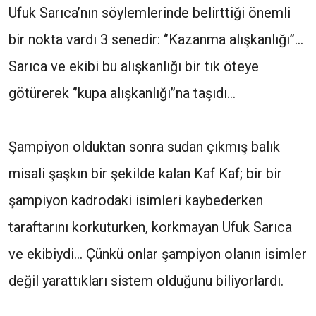
Ufuk Sarıca’nın söylemlerinde belirttiği önemli
bir nokta vardı 3 senedir: ‘’Kazanma alışkanlığı’’...
Sarıca ve ekibi bu alışkanlığı bir tık öteye
götürerek ‘’kupa alışkanlığı’’na taşıdı...
Şampiyon olduktan sonra sudan çıkmış balık
misali şaşkın bir şekilde kalan Kaf Kaf; bir bir
şampiyon kadrodaki isimleri kaybederken
taraftarını korkuturken, korkmayan Ufuk Sarıca
ve ekibiydi... Çünkü onlar şampiyon olanın isimler
değil yarattıkları sistem olduğunu biliyorlardı.