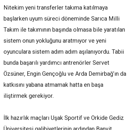
Nitekim yeni transferler takıma katılmaya
başlarken uyum süreci döneminde Sarıca Milli
Takım ile takımının başında olmasa bile yaratılan
sistem onun yokluğunu aratmıyor ve yeni
oyunculara sistem adım adım aşılanıyordu. Tabii
bunda başarılı yardımcı antrenörler Servet
Özsüner, Engin Gençoğlu ve Arda Demirbağ’ın da
katkısını yabana atmamak hatta en başa
iliştirmek gerekiyor.
İlk hazırlık maçları Uşak Sportif ve Orkide Gediz
Üniversitesi galibiyetlerinin ardından Banvit