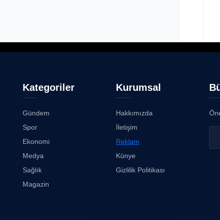
Kategoriler
Kurumsal
Bü
Gündem
Hakkımızda
Öne
Spor
İletişim
Ekonomi
Reklam
Medya
Künye
Sağlık
Gizlilik Politikası
Magazin