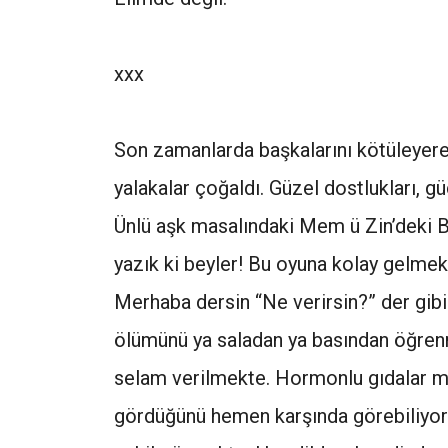
xxx
Son zamanlarda başkalarını kötüleyere
yalakalar çoğaldı. Güzel dostlukları, g
Ünlü aşk masalındaki Mem ü Zin’deki 
yazık ki beyler! Bu oyuna kolay gelmekt
Merhaba dersin “Ne verirsin?” der gib
ölümünü ya saladan ya basından öğrenm
selam verilmekte. Hormonlu gıdalar mı
gördüğünü hemen karşında görebiliyorsu