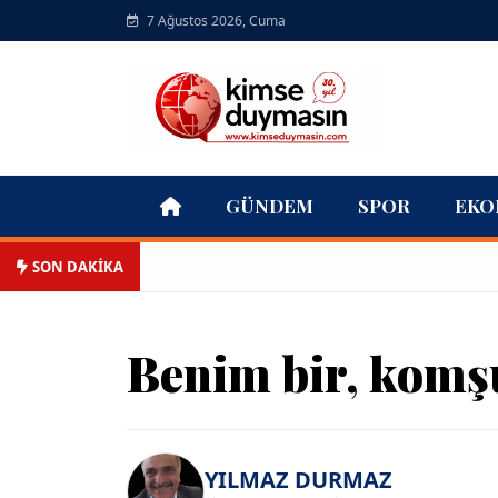
7 Ağustos 2026, Cuma
GÜNDEM
SPOR
EKO
SON DAKİKA
Benim bir, komş
YILMAZ DURMAZ