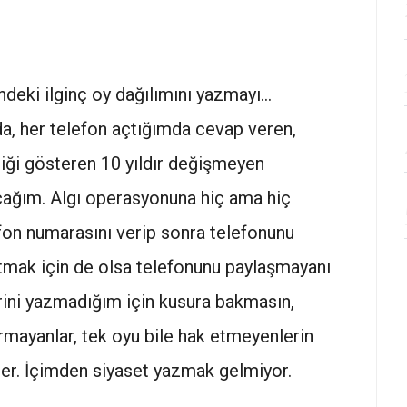
ndeki ilginç oy dağılımını yazmayı…
da, her telefon açtığımda cevap veren,
ği gösteren 10 yıldır değişmeyen
cağım. Algı operasyonuna hiç ama hiç
on numarasını verip sonra telefonunu
atmak için de olsa telefonunu paylaşmayanı
ini yazmadığım için kusura bakmasın,
rmayanlar, tek oyu bile hak etmeyenlerin
er. İçimden siyaset yazmak gelmiyor.