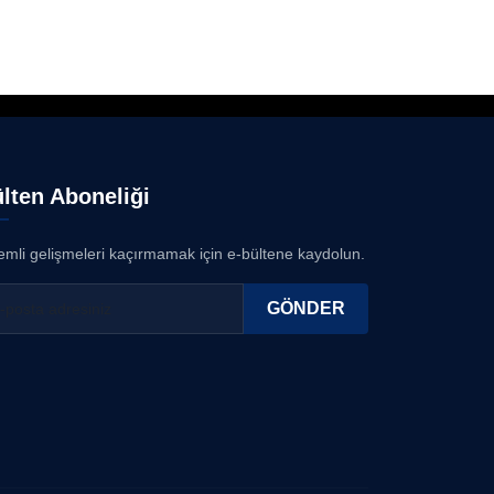
lten Aboneliği
mli gelişmeleri kaçırmamak için e-bültene kaydolun.
GÖNDER