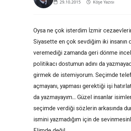
29.10.2015
Köşe Yazısı
Oysa ne çok isterdim İzmir cezaevleri
Siyasette en çok sevdiğim iki insanın 
veremediği zamanda geri dönme inceli
politikacı dostumun adını da yazmaya
girmek de istemiyorum. Seçimde telef
açmayanı, yapması gerektiği işi hatırl
da yazmayayım… Güzel insanlar isimler
seçimde verdiği sözlerin arkasında du
ismini yazmadığım için de sevinmesinl
Elimde değil.