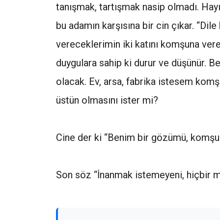
tanışmak, tartışmak nasip olmadı. Hayı
bu adamın karşısına bir cin çıkar. “Dil
vereceklerimin iki katını komşuna ver
duygulara sahip ki durur ve düşünür. 
olacak. Ev, arsa, fabrika istesem ko
üstün olmasını ister mi?
Cine der ki “Benim bir gözümü, komşum
Son söz “İnanmak istemeyeni, hiçbir m