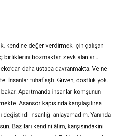
k, kendine değer verdirmek için çalışan
üç birliklerini bozmaktan zevk alanlar…
Beko’dan daha ustaca davranmakta. Ve ne
e. İnsanlar tuhaflaştı. Güven, dostluk yok.
i bakar. Apartmanda insanlar komşunun
ekte. Asansör kapısında karşılaşılırsa
 değiştirdi insanlığı anlayamadım. Yanında
n. Bazıları kendini âlim, karşısındakini