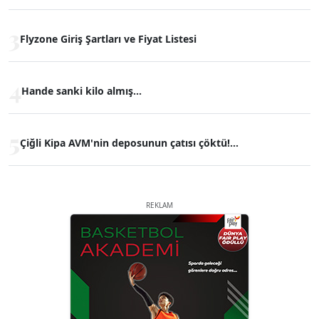
3
Flyzone Giriş Şartları ve Fiyat Listesi
4
Hande sanki kilo almış...
5
Çiğli Kipa AVM'nin deposunun çatısı çöktü!...
REKLAM