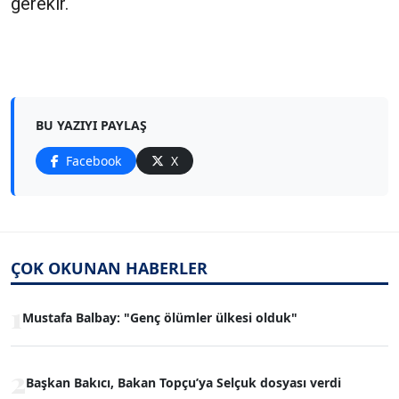
gerekir.
BU YAZIYI PAYLAŞ
Facebook
X
ÇOK OKUNAN HABERLER
1
Mustafa Balbay: "Genç ölümler ülkesi olduk"
2
Başkan Bakıcı, Bakan Topçu’ya Selçuk dosyası verdi