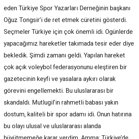
eden Türkiye Spor Yazarları Derneğinin başkanı
Oğuz Tongsir’i de ret etmek cüretini gösterdi.
Seçmeler Türkiye için çok önemli idi. Ogünlerde
yapacağımız hareketler takımada tesir eder diye
bekledik. Şimdi zamanı geldi. Yapılan hareket
çok açık voleybol federasyonunu eleştiren bir
gazetecinin keyfi ve yasalara aykırı olarak
görevini engellemekti. Bu uluslararası bir
skandaldı. Mutlugil’in rahmetli babası yakın
dostum, kaliteli bir spor adamı idi. Onun hatırına
bu olayı ulusal ve uluslararası alanda
büyütmemeğe karar verdim. Amma: Türkiye’de