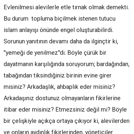
Evlenilmesi alevilerle etle tırnak olmak demekti.
Bu durum topluma biçilmek istenen tutucu
islam anlayışı önünde engel oluşturabilirdi.
Sorunun yanıtının devamı daha da ilginçtir ki,
''yemeği de yenilmez''di. Böyle çürük bir
dayatmanın karşılığında soruyorum; bardağından,
tabağından tiksindiğiniz birinin evine girer
misiniz? Arkadaşlık, ahbaplık eder misiniz?
Arkadaşınız dostunuz olmayanların fikirlerine
itibar eder misiniz? Etmezsiniz değil mi? Böyle
bir çelişkiyle açıkça ortaya çıkıyor ki, alevilerden
ve onların aydınlık fikirlerinden, yöneticiler