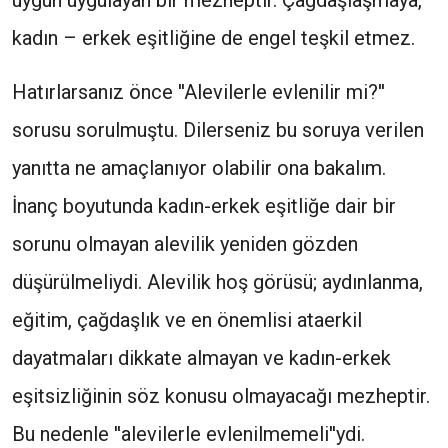
uygun uygulayan bir mezheptir. Çağdaşlaşmaya,
kadın – erkek eşitliğine de engel teşkil etmez.
Hatırlarsanız önce ''Alevilerle evlenilir mi­?''
sorusu sorulmuştu. Dilerseniz bu soruya verilen
yanıtta ne amaçlanıyor olabilir ona bakalım.
İnanç boyutunda kadın-erkek eşitliğe dair bir
sorunu olmayan alevilik yeniden gözden
düşürülmeliydi. Alevilik hoş görüsü; aydınlanma,
eğitim, çağdaşlık ve en önemlisi ataerkil
dayatmaları dikkate almayan ve kadın-erkek
eşitsizliğinin söz konusu olmayacağı mezheptir.
Bu nedenle ''alevilerle evlenilmemeli''ydi.