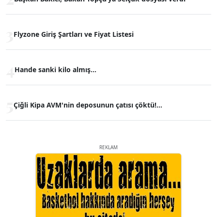
3
Flyzone Giriş Şartları ve Fiyat Listesi
4
Hande sanki kilo almış...
5
Çiğli Kipa AVM'nin deposunun çatısı çöktü!...
REKLAM