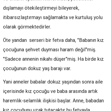
dışlamayı ötekileştirmeyi bileyerek,
itibarsızlaştırmayı sağlamakta ve kurtuluş yolu
olarak görmektedirler.
Öte yandan serseri bir fetva daha, ''Babanın kız
çocuğuna şehvet duyması haram değil''miş.
''Sadece annenin nikahı düşer''miş. Ha birde kız
çocuğunun dokuz yaş barajı var.
Yani anneler babalar dokuz yaşından sonra aile
içerisinde kız çocuğu ve baba arasında artık
haremlik-selamlık ilişkisi başlar. Anne, babadan
kız çocuğunu uzak tutacaktır bu fetvayla