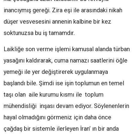
inancıymış gereği. Zira eşi ile arasındaki nikah
düşer vesvesesini annenin kalbine bir kez
soktunuzsa bu iş tamamdır.
Laikliğe son verme işlemi kamusal alanda türban
yasağını kaldırarak, cuma namazı saatlerini öğle
yemeği ile yer değiştirerek uygulanmaya
başlandı bile. Şimdi ise işin toplumun en temel
taşı olan aile kurumu kısmı ile toplum
mühendisliği inşası devam ediyor. Söylenenlerin
hayal olmadığını görmeniz için daha önce
çağdaş bir sistemle ilerleyen İran’ ın bir anda