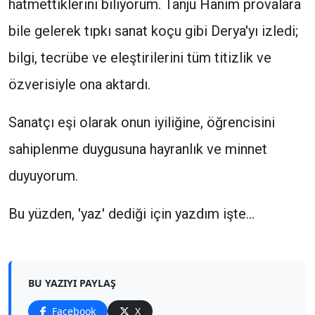
hatmettiklerini biliyorum. Tanju Hanım provalara
bile gelerek tıpkı sanat koçu gibi Derya'yı izledi;
bilgi, tecrübe ve eleştirilerini tüm titizlik ve
özverisiyle ona aktardı.
Sanatçı eşi olarak onun iyiliğine, öğrencisini
sahiplenme duygusuna hayranlık ve minnet
duyuyorum.
Bu yüzden, 'yaz' dediği için yazdım işte...
BU YAZIYI PAYLAŞ
Facebook
X