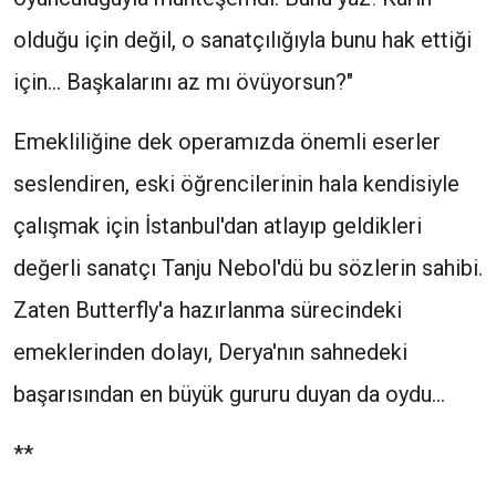
olduğu için değil, o sanatçılığıyla bunu hak ettiği
için... Başkalarını az mı övüyorsun?"
Emekliliğine dek operamızda önemli eserler
seslendiren, eski öğrencilerinin hala kendisiyle
çalışmak için İstanbul'dan atlayıp geldikleri
değerli sanatçı Tanju Nebol'dü bu sözlerin sahibi.
Zaten Butterfly'a hazırlanma sürecindeki
emeklerinden dolayı, Derya'nın sahnedeki
başarısından en büyük gururu duyan da oydu...
**