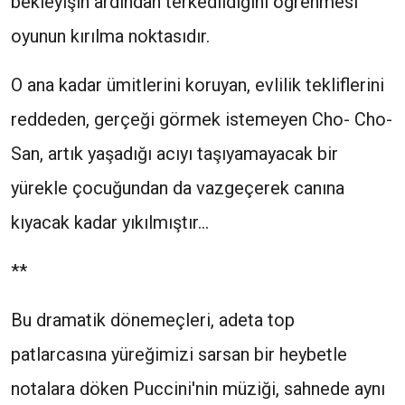
bekleyişin ardından terkedildiğini öğrenmesi
oyunun kırılma noktasıdır.
O ana kadar ümitlerini koruyan, evlilik tekliflerini
reddeden, gerçeği görmek istemeyen Cho- Cho-
San, artık yaşadığı acıyı taşıyamayacak bir
yürekle çocuğundan da vazgeçerek canına
kıyacak kadar yıkılmıştır...
**
Bu dramatik dönemeçleri, adeta top
patlarcasına yüreğimizi sarsan bir heybetle
notalara döken Puccini'nin müziği, sahnede aynı