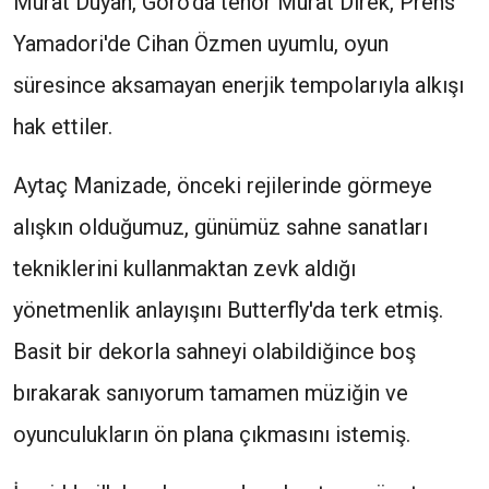
Murat Duyan, Goro'da tenor Murat Direk, Prens
Yamadori'de Cihan Özmen uyumlu, oyun
süresince aksamayan enerjik tempolarıyla alkışı
hak ettiler.
Aytaç Manizade, önceki rejilerinde görmeye
alışkın olduğumuz, günümüz sahne sanatları
tekniklerini kullanmaktan zevk aldığı
yönetmenlik anlayışını Butterfly'da terk etmiş.
Basit bir dekorla sahneyi olabildiğince boş
bırakarak sanıyorum tamamen müziğin ve
oyunculukların ön plana çıkmasını istemiş.