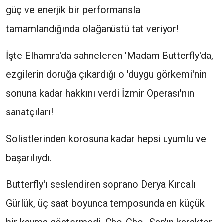
güç ve enerjik bir performansla
tamamlandığında olağanüstü tat veriyor!
İşte Elhamra'da sahnelenen 'Madam Butterfly'da,
ezgilerin doruğa çıkardığı o 'duygu görkemi'nin
sonuna kadar hakkını verdi İzmir Operası'nın
sanatçıları!
Solistlerinden korosuna kadar hepsi uyumlu ve
başarılıydı.
Butterfly'ı seslendiren soprano Derya Kırcalı
Gürlük, üç saat boyunca temposunda en küçük