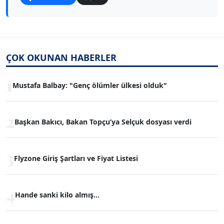
ÇOK OKUNAN HABERLER
1
Mustafa Balbay: "Genç ölümler ülkesi olduk"
2
Başkan Bakıcı, Bakan Topçu’ya Selçuk dosyası verdi
3
Flyzone Giriş Şartları ve Fiyat Listesi
4
Hande sanki kilo almış...