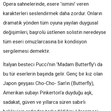
Opera sahnelerinde, esere 'ismini' veren
karakterleri seslendirmek daha zordur. Onların
dramatik yönden tüm oyuna yayılan duygusal
değişimleri, başrolü üstlenen solistin neredeyse
tüm eseri omuzlarcasına bir kondisyon
sergilemesi demektir.
İtalyan besteci Pucci'nin 'Madam Butterfly'ı da
bu tür eserlerin başında gelir. Genç bir kız olan
Japon geyşası Cho-Cho- San'ın (Butterfly),
Amerikan subayı Pinkerton'a duyduğu aşk,
sadakat, güven ve yıllarca süren sabırlı