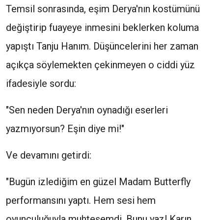
Temsil sonrasında, eşim Derya'nın kostümünü
değiştirip fuayeye inmesini beklerken koluma
yapıştı Tanju Hanım. Düşüncelerini her zaman
açıkça söylemekten çekinmeyen o ciddi yüz
ifadesiyle sordu:
"Sen neden Derya'nın oynadığı eserleri
yazmıyorsun? Eşin diye mi!"
Ve devamını getirdi:
"Bugün izlediğim en güzel Madam Butterfly
performansını yaptı. Hem sesi hem
oyunculuğuyla muhteşemdi. Bunu yaz! Karın