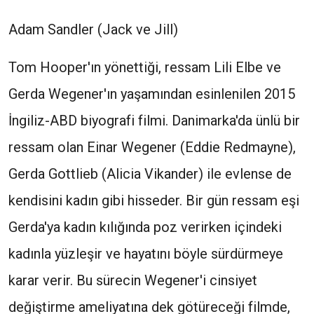
Adam Sandler (Jack ve Jill)
Tom Hooper'ın yönettiği, ressam Lili Elbe ve
Gerda Wegener'ın yaşamından esinlenilen 2015
İngiliz-ABD biyografi filmi. Danimarka'da ünlü bir
ressam olan Einar Wegener (Eddie Redmayne),
Gerda Gottlieb (Alicia Vikander) ile evlense de
kendisini kadın gibi hisseder. Bir gün ressam eşi
Gerda'ya kadın kılığında poz verirken içindeki
kadınla yüzleşir ve hayatını böyle sürdürmeye
karar verir. Bu sürecin Wegener'i cinsiyet
değiştirme ameliyatına dek götüreceği filmde,