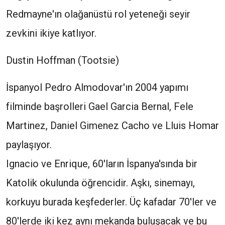
Redmayne'ın olağanüstü rol yeteneği seyir
zevkini ikiye katlıyor.
Dustin Hoffman (Tootsie)
İspanyol Pedro Almodovar'ın 2004 yapımı
filminde başrolleri Gael Garcia Bernal, Fele
Martinez, Daniel Gimenez Cacho ve Lluis Homar
paylaşıyor.
Ignacio ve Enrique, 60'ların İspanya'sında bir
Katolik okulunda öğrencidir. Aşkı, sinemayı,
korkuyu burada keşfederler. Üç kafadar 70'ler ve
80'lerde iki kez aynı mekanda buluşacak ve bu