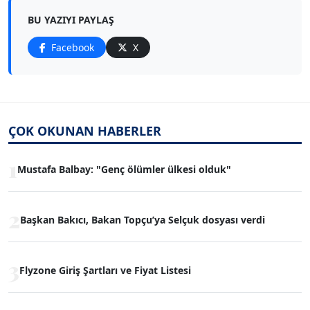
BU YAZIYI PAYLAŞ
Facebook
X
ÇOK OKUNAN HABERLER
1
Mustafa Balbay: "Genç ölümler ülkesi olduk"
2
Başkan Bakıcı, Bakan Topçu’ya Selçuk dosyası verdi
3
Flyzone Giriş Şartları ve Fiyat Listesi