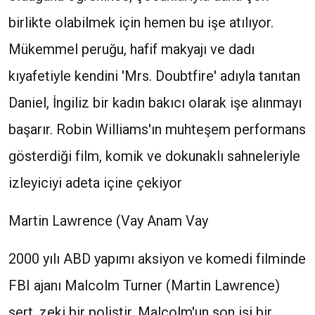
birlikte olabilmek için hemen bu işe atılıyor.
Mükemmel peruğu, hafif makyajı ve dadı
kıyafetiyle kendini 'Mrs. Doubtfire' adıyla tanıtan
Daniel, İngiliz bir kadın bakıcı olarak işe alınmayı
başarır. Robin Williams'ın muhteşem performans
gösterdiği film, komik ve dokunaklı sahneleriyle
izleyiciyi adeta içine çekiyor
Martin Lawrence (Vay Anam Vay
2000 yılı ABD yapımı aksiyon ve komedi filminde
FBI ajanı Malcolm Turner (Martin Lawrence)
sert, zeki bir polistir. Malcolm'un son işi bir