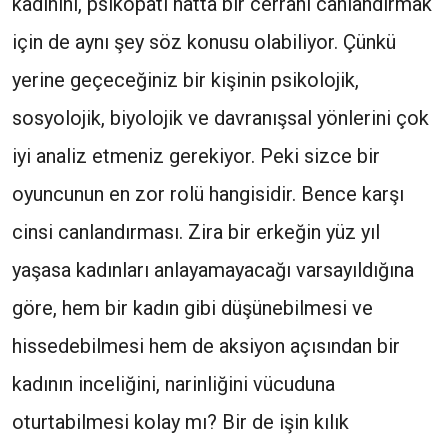
kadınını, psikopatı hatta bir cerrahı canlandırmak
için de aynı şey söz konusu olabiliyor. Çünkü
yerine geçeceğiniz bir kişinin psikolojik,
sosyolojik, biyolojik ve davranışsal yönlerini çok
iyi analiz etmeniz gerekiyor. Peki sizce bir
oyuncunun en zor rolü hangisidir. Bence karşı
cinsi canlandırması. Zira bir erkeğin yüz yıl
yaşasa kadınları anlayamayacağı varsayıldığına
göre, hem bir kadın gibi düşünebilmesi ve
hissedebilmesi hem de aksiyon açısından bir
kadının inceliğini, narinliğini vücuduna
oturtabilmesi kolay mı? Bir de işin kılık