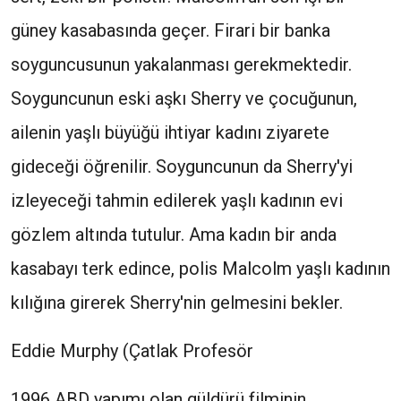
güney kasabasında geçer. Firari bir banka
soyguncusunun yakalanması gerekmektedir.
Soyguncunun eski aşkı Sherry ve çocuğunun,
ailenin yaşlı büyüğü ihtiyar kadını ziyarete
gideceği öğrenilir. Soyguncunun da Sherry'yi
izleyeceği tahmin edilerek yaşlı kadının evi
gözlem altında tutulur. Ama kadın bir anda
kasabayı terk edince, polis Malcolm yaşlı kadının
kılığına girerek Sherry'nin gelmesini bekler.
Eddie Murphy (Çatlak Profesör
1996 ABD yapımı olan güldürü filminin