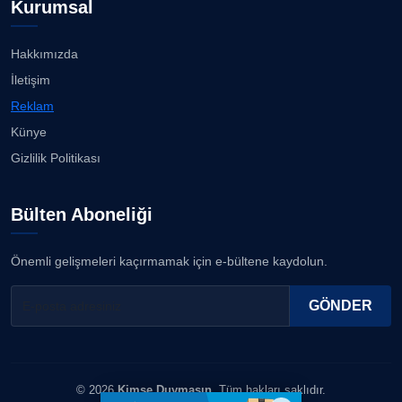
Kurumsal
Hakkımızda
İletişim
Reklam
Künye
Gizlilik Politikası
Bülten Aboneliği
Önemli gelişmeleri kaçırmamak için e-bültene kaydolun.
GÖNDER
© 2026
Kimse Duymasın
. Tüm hakları saklıdır.