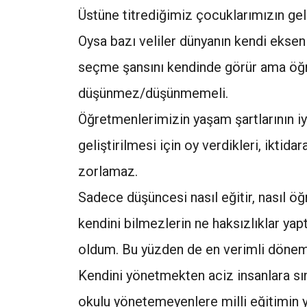
Üstüne titrediğimiz çocuklarımızın gel
Oysa bazı veliler dünyanın kendi eksen
seçme şansını kendinde görür ama öğ
düşünmez/düşünmemeli.
Öğretmenlerimizin yaşam şartlarının iy
geliştirilmesi için oy verdikleri, iktidara
zorlamaz.
Sadece düşüncesi nasıl eğitir, nasıl öğr
kendini bilmezlerin ne haksızlıklar yap
oldum. Bu yüzden de en verimli döne
Kendini yönetmekten aciz insanlara sını
okulu yönetemeyenlere milli eğitimin y