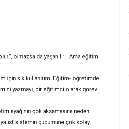
ur”, olmazsa da yaşanılır... Ama eğitim
m için sık kullanırım. Eğitim- öğretimde
mini yazmayı, bir eğitimci olarak görev
ğretim ayağının çok aksamasına neden
ryalist sistemin güdümüne çok kolay