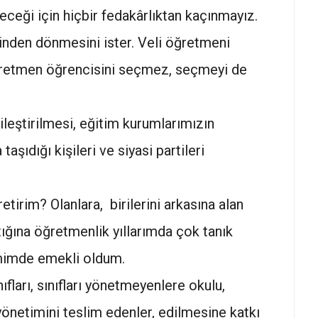
eceği için hiçbir fedakârlıktan kaçınmayız.
inden dönmesini ister. Veli öğretmeni
retmen öğrencisini seçmez, seçmeyi de
ileştirilmesi, eğitim kurumlarımızın
 taşıdığı kişileri ve siyasi partileri
etirim? Olanlara, birilerini arkasına alan
tığına öğretmenlik yıllarımda çok tanık
mimde emekli oldum.
fları, sınıfları yönetmeyenlere okulu,
önetimini teslim edenler, edilmesine katkı