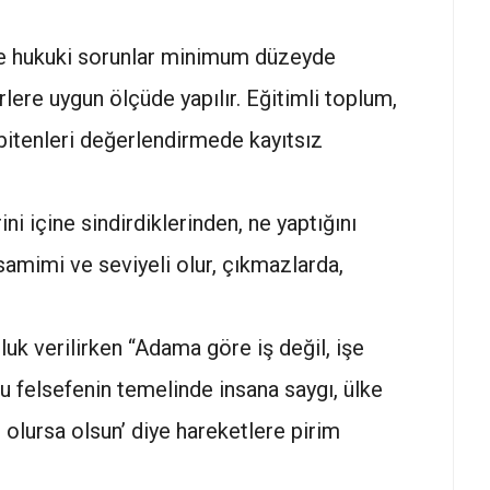
 ve hukuki sorunlar minimum düzeyde
rlere uygun ölçüde yapılır. Eğitimli toplum,
 bitenleri değerlendirmede kayıtsız
ini içine sindirdiklerinden, ne yaptığını
de samimi ve seviyeli olur, çıkmazlarda,
uk verilirken “Adama göre iş değil, işe
u felsefenin temelinde insana saygı, ülke
 olursa olsun’ diye hareketlere pirim