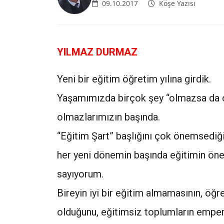
09.10.2017
Köşe Yazısı
YILMAZ DURMAZ
Yeni bir eğitim öğretim yılına girdik.
Yaşamımızda birçok şey “olmazsa da ol
olmazlarımızın başında.
“Eğitim Şart” başlığını çok önemsediği
her yeni dönemin başında eğitimin öne
sayıyorum.
Bireyin iyi bir eğitim almamasının, ö
olduğunu, eğitimsiz toplumların empe