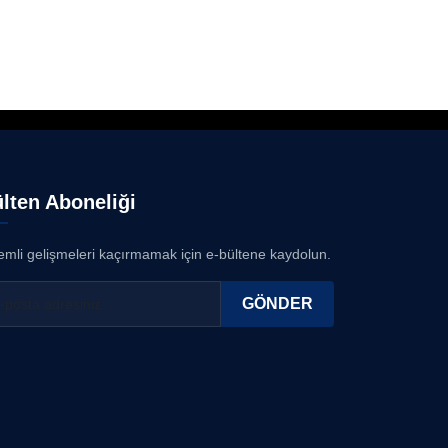
lten Aboneliği
mli gelişmeleri kaçırmamak için e-bültene kaydolun.
GÖNDER