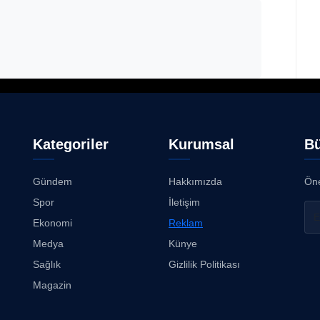
Kategoriler
Kurumsal
Bü
Gündem
Hakkımızda
Öne
Spor
İletişim
Ekonomi
Reklam
Medya
Künye
Sağlık
Gizlilik Politikası
Magazin