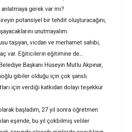
ni anlatmaya gerek var mı?
ireyin potansiyel bir tehdit oluşturacağını,
yaşayacaklarını unutmayalım.
rkusu taşıyan, vicdan ve merhamet sahibi,
yaç var. Eğiticilerin eğitimine de…
Belediye Başkanı Hüseyin Mutlu Akpınar,
ğlu gibiler olduğu için çok şanslı.
ları için verdiği katkıdan dolayı teşekkür
larak başladım, 27 yıl sonra öğretmen
lan eşimde, bu yıl çokbilmiş veliler