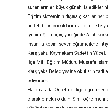
sunanların en büyük günahı işledikleri
Eğitim sisteminin dışına çıkarılan her b
bu tehdittin çocuklarımız ile birlikte 
İyi bir eğitim için; yüreğinde Allah ko
insanı, ülkesini seven eğitimcilere ihti
Karşıyaka, Kaymakam Sadettin Yücel, 
İlçe Milli Eğitim Müdürü Mustafa İslamo
Karşıyaka Belediyesine okulların tadilat
ediyorum.
Ha bu arada; Öğretmenliğe öğretmen o
olarak emekli oldum. Sınıf öğretmeni o