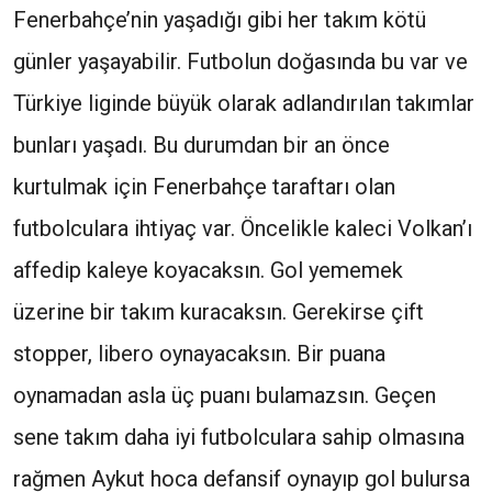
Fenerbahçe’nin yaşadığı gibi her takım kötü
günler yaşayabilir. Futbolun doğasında bu var ve
Türkiye liginde büyük olarak adlandırılan takımlar
bunları yaşadı. Bu durumdan bir an önce
kurtulmak için Fenerbahçe taraftarı olan
futbolculara ihtiyaç var. Öncelikle kaleci Volkan’ı
affedip kaleye koyacaksın. Gol yememek
üzerine bir takım kuracaksın. Gerekirse çift
stopper, libero oynayacaksın. Bir puana
oynamadan asla üç puanı bulamazsın. Geçen
sene takım daha iyi futbolculara sahip olmasına
rağmen Aykut hoca defansif oynayıp gol bulursa