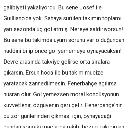
galibiyeti yakalıyordu. Bu sene Josef ile
Guilliano’da yok. Sahaya sürülen takımın toplamı
yarı sezonda üç gol atmış. Nereye saldırıyorsun!
Bu sene bu takımda uyum sorunu var olduğundan
haddini bilip önce gol yememeye oynayacaksın!
Devre arasında takviye gelirse orta sıralara
çıkarsın. Ersun hoca ile bu takım mucize
yaratacak zannedilmesin. Fenerbahçe açılırsa
hüsran olur. Gol yemezsen moral kondüsyonun
kuvvetlenir, özgüvenin geri gelir. Fenerbahçe’nin
bu zor günlerinden çıkması için, oynayacağı
bundan sonraki maçlarda rakibi bozup, rakibin en