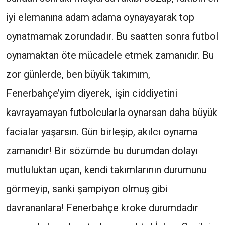
iyi elemanına adam adama oynayayarak top
oynatmamak zorundadır. Bu saatten sonra futbol
oynamaktan öte mücadele etmek zamanıdır. Bu
zor günlerde, ben büyük takımım,
Fenerbahçe’yim diyerek, işin ciddiyetini
kavrayamayan futbolcularla oynarsan daha büyük
facialar yaşarsın. Gün birleşip, akılcı oynama
zamanıdır! Bir sözümde bu durumdan dolayı
mutluluktan uçan, kendi takımlarının durumunu
görmeyip, sanki şampiyon olmuş gibi
davrananlara! Fenerbahçe kroke durumdadır