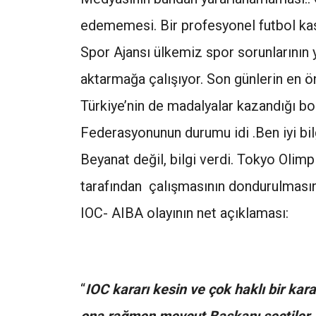
edememesi. Bir profesyonel futbol kas
Spor Ajansı ülkemiz spor sorunlarının 
aktarmağa çalışıyor. Son günlerin en ö
Türkiye’nin de madalyalar kazandığı bo
Federasyonunun durumu idi .Ben iyi bi
Beyanat değil, bilgi verdi. Tokyo Olim
tarafından çalışmasının dondurulmasını 
IOC- AIBA olayının net açıklaması:
“
IOC kararı kesin ve çok haklı bir kar