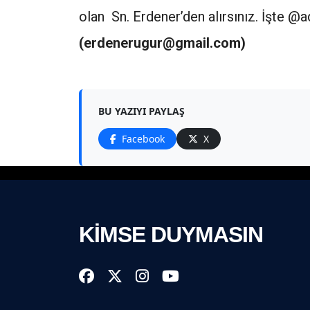
olan Sn. Erdener’den alırsınız. İşte @
(erdenerugur@gmail.com)
BU YAZIYI PAYLAŞ
Facebook
X
KİMSE DUYMASIN