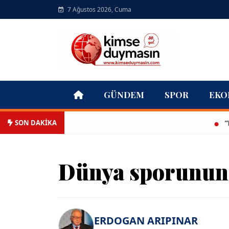
7 Ağustos 2026, Cuma
GÜNDEM
SPOR
EKO
SON DAKİKA
“Bana bir 
Dünya sporunun 
ERDOGAN ARIPINAR