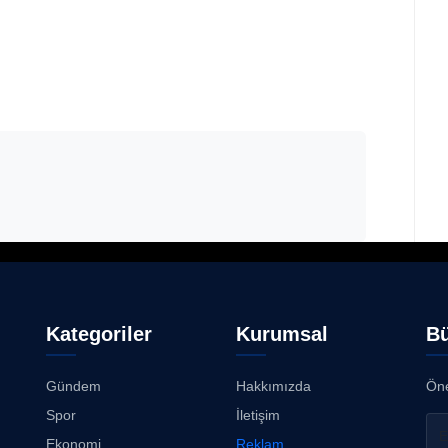
Kategoriler
Kurumsal
Bü
Gündem
Hakkımızda
Öne
Spor
İletişim
Ekonomi
Reklam