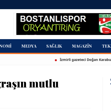
NOMI
MEDYA
SAĞLIK
MAGAZIN
TEK
İzmirli gazeteci Doğan Karabulut, Azeri
ğraşın mutlu