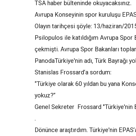
TSA haber bülteninde okuyacaksınız.
Avrupa Konseyinin spor kuruluşu EPA
Olayın tarihçesi şöyle: 13/haziran/20
Psilopulos ile katıldığım Avrupa Spor
çekmişti. Avrupa Spor Bakanları toplan
PanodaTürkiye'nin adı, Türk Bayrağı yo
Stanislas Frossard’a sordum:
‘’Türkiye olarak 60 yıldan bu yana Kons
yokuz?’’
Genel Sekreter Frossard "Türkiye'nin
.
Dönünce araştırdım. Türkiye'nin EPAS’