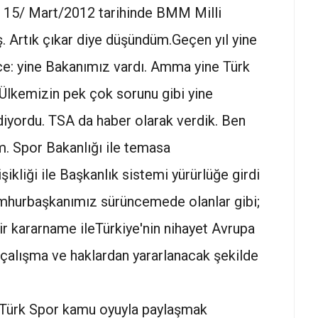
e 15/ Mart/2012 tarihinde BMM Milli
 Artık çıkar diye düşündüm.Geçen yıl yine
ce: yine Bakanımız vardı. Amma yine Türk
. Ülkemizin pek çok sorunu gibi yine
iyordu. TSA da haber olarak verdik. Ben
. Spor Bakanlığı ile temasa
ikliği ile Başkanlık sistemi yürürlüğe girdi
umhurbaşkanımız sürüncemede olanlar gibi;
ir kararname ileTürkiye'nin nihayet Avrupa
çalışma ve haklardan yararlanacak şekilde
e Türk Spor kamu oyuyla paylaşmak