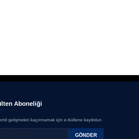
lten Aboneliği
mli gelişmeleri kaçırmamak için e-bültene kaydolun.
GÖNDER