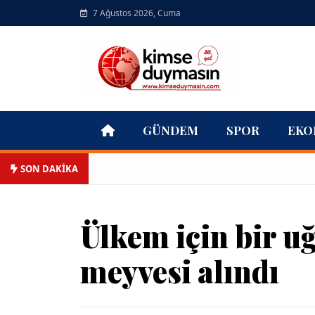
7 Ağustos 2026, Cuma
GÜNDEM
SPOR
EKO
SON DAKİKA
Ülkem için bir u
meyvesi alındı