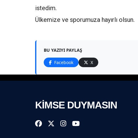
istedim.
Ülkemize ve sporumuza hayırlı olsun.
BU YAZIYI PAYLAŞ
Facebook
X
KİMSE DUYMASIN