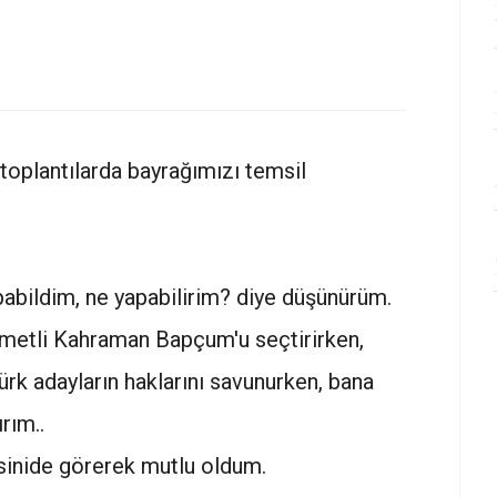
ı toplantılarda bayrağımızı temsil
pabildim, ne yapabilirim? diye düşünürüm.
hmetli Kahraman Bapçum'u seçtirirken,
ürk adayların haklarını savunurken, bana
rım..
sinide görerek mutlu oldum.