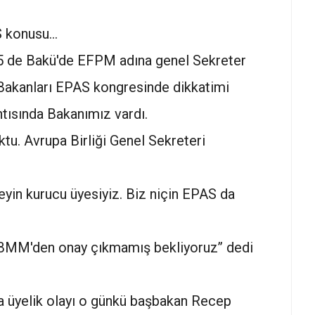
S konusu…
15 de Bakü'de EFPM adına genel Sekreter
 Bakanları EPAS kongresinde dikkatimi
tısında Bakanımız vardı.
ktu. Avrupa Birliği Genel Sekreteri
eyin kurucu üyesiyiz. Biz niçin EPAS da
 BMM'den onay çıkmamış bekliyoruz’’ dedi
a üyelik olayı o günkü başbakan Recep