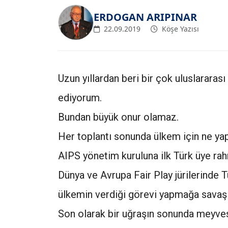
ERDOGAN ARIPINAR
22.09.2019
Köşe Yazısı
Uzun yıllardan beri bir çok uluslararas
ediyorum.
Bundan büyük onur olamaz.
Her toplantı sonunda ülkem için ne ya
AIPS yönetim kuruluna ilk Türk üye ra
Dünya ve Avrupa Fair Play jürilerinde T
ülkemin verdiği görevi yapmağa savaşı
Son olarak bir uğraşın sonunda meyve