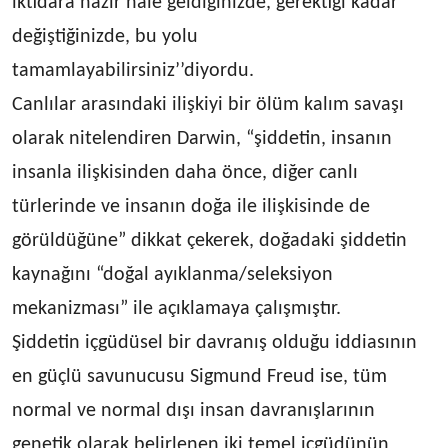
iktidara hazır hale geldiğinizde, gerektiği kadar
değiştiğinizde, bu yolu
tamamlayabilirsiniz’’diyordu.
Canlılar arasındaki ilişkiyi bir ölüm kalım savaşı
olarak nitelendiren Darwin, “şiddetin, insanın
insanla ilişkisinden daha önce, diğer canlı
türlerinde ve insanın doğa ile ilişkisinde de
görüldüğüne” dikkat çekerek, doğadaki şiddetin
kaynağını “doğal ayıklanma/seleksiyon
mekanizması” ile açıklamaya çalışmıştır.
Şiddetin içgüdüsel bir davranış olduğu iddiasının
en güçlü savunucusu Sigmund Freud ise, tüm
normal ve normal dışı insan davranışlarının
genetik olarak belirlenen iki temel içgüdünün