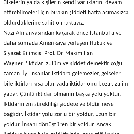
ülkelerin ya da kişilerin kendi varlıklarını devam
ettirebilmeleri için bırakın şiddeti hatta acımasızca
öldürdüklerine şahit olmaktayız.
Nazi Almanyasından kaçarak önce İstanbul’a ve
daha sonrada Amerikaya yerleşen Hukuk ve
Siyaset Bilimcisi Prof. Dr.
Maximilian
Wagner ‘’İktidar; zulüm ve şiddet demektir çoğu
zaman. İyi insanlar iktidara gelemezler, gelseler
bile iktirları kısa olur yada iktidar onu bozar, zalim
yapar. Çünlü iktidar olmanın başka yolu yoktur.
İktidarınızın sürekliliği şiddete ve öldürmeye
bağlıdır. İktidar yolu zorlu bir yoldur, uzun bir
yoldur. İnsanı dönüştüren bir yoldur. Ancak