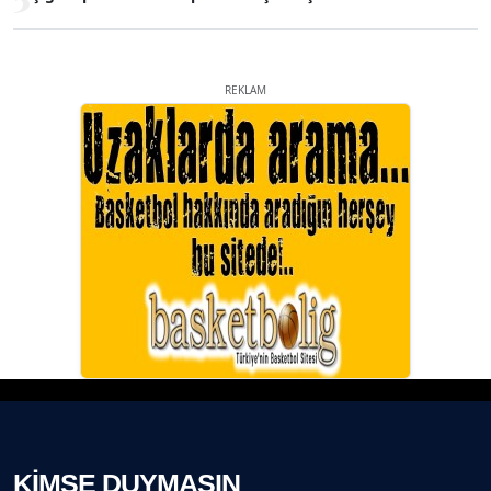
REKLAM
KİMSE DUYMASIN