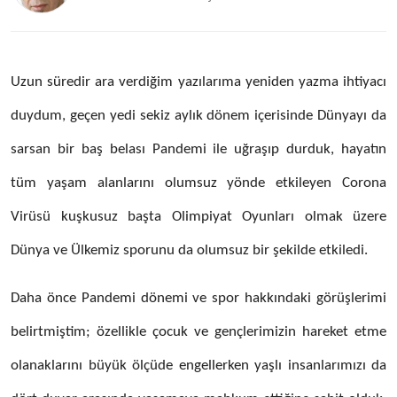
Uzun süredir ara verdiğim yazılarıma yeniden yazma ihtiyacı
duydum, geçen yedi sekiz aylık dönem içerisinde Dünyayı da
sarsan bir baş belası Pandemi ile uğraşıp durduk, hayatın
tüm yaşam alanlarını olumsuz yönde etkileyen Corona
Virüsü kuşkusuz başta Olimpiyat Oyunları olmak üzere
Dünya ve Ülkemiz sporunu da olumsuz bir şekilde etkiledi.
Daha önce Pandemi dönemi ve spor hakkındaki görüşlerimi
belirtmiştim; özellikle çocuk ve gençlerimizin hareket etme
olanaklarını büyük ölçüde engellerken yaşlı insanlarımızı da