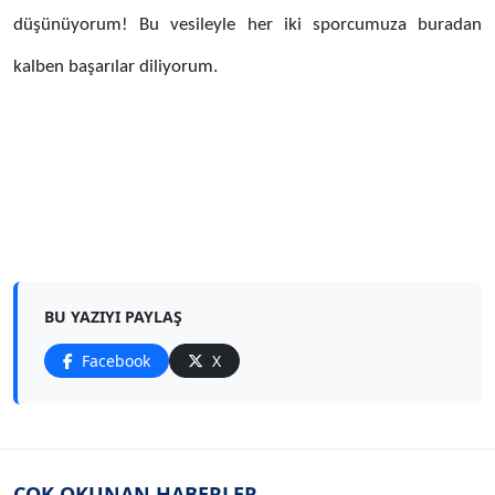
düşünüyorum! Bu vesileyle her iki sporcumuza buradan
kalben başarılar diliyorum.
BU YAZIYI PAYLAŞ
Facebook
X
ÇOK OKUNAN HABERLER