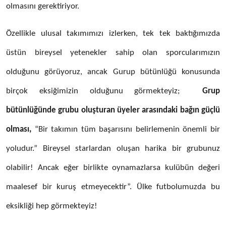
olmasını gerektiriyor.
Özellikle ulusal takımımızı izlerken, tek tek baktığımızda
üstün bireysel yetenekler sahip olan sporcularımızın
olduğunu görüyoruz, ancak Gurup bütünlüğü konusunda
birçok eksiğimizin olduğunu görmekteyiz;
Grup
bütünlüğünde grubu oluşturan üyeler arasındaki bağın güçlü
olması,
“Bir takımın tüm başarısını belirlemenin önemli bir
yoludur.” Bireysel starlardan oluşan harika bir grubunuz
olabilir! Ancak eğer birlikte oynamazlarsa kulübün değeri
maalesef bir kuruş etmeyecektir”. Ülke futbolumuzda bu
eksikliği hep görmekteyiz!