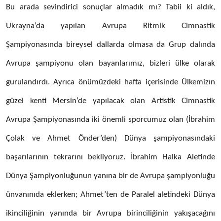
Bu arada sevindirici sonuçlar almadık mı? Tabii ki aldık,
Ukrayna’da yapılan Avrupa Ritmik Cimnastik
Şampiyonasında bireysel dallarda olmasa da Grup dalında
Avrupa şampiyonu olan bayanlarımız, bizleri ülke olarak
gurulandırdı. Ayrıca önümüzdeki hafta içerisinde Ülkemizın
güzel kenti Mersin’de yapılacak olan Artistik Cimnastik
Avrupa Şampiyonasında iki önemli sporcumuz olan (İbrahim
Çolak ve Ahmet Önder’den) Dünya şampiyonasındaki
başarılarının tekrarını bekliyoruz. İbrahim Halka Aletinde
Dünya Şampiyonluğunun yanına bir de Avrupa şampiyonluğu
ünvanınıda eklerken; Ahmet’ten de Paralel aletindeki Dünya
ikinciliğinin yanında bir Avrupa birinciliğinin yakışacağını