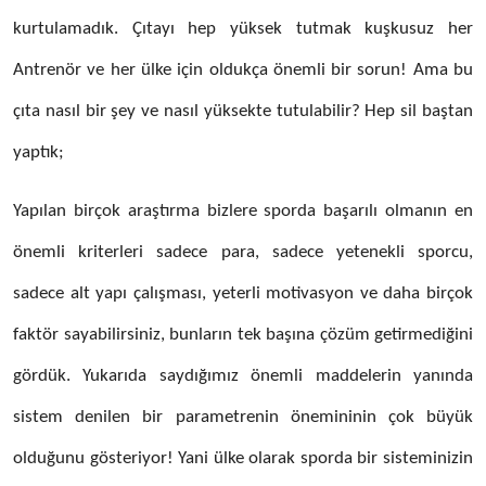
kurtulamadık. Çıtayı hep yüksek tutmak kuşkusuz her
Antrenör ve her ülke için oldukça önemli bir sorun! Ama bu
çıta nasıl bir şey ve nasıl yüksekte tutulabilir? Hep sil baştan
yaptık;
Yapılan birçok araştırma bizlere sporda başarılı olmanın en
önemli kriterleri sadece para, sadece yetenekli sporcu,
sadece alt yapı çalışması, yeterli motivasyon ve daha birçok
faktör sayabilirsiniz, bunların tek başına çözüm getirmediğini
gördük. Yukarıda saydığımız önemli maddelerin yanında
sistem denilen bir parametrenin önemininin çok büyük
olduğunu gösteriyor! Yani ülke olarak sporda bir sisteminizin