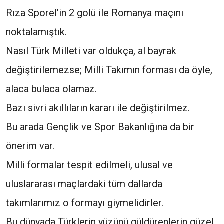
Rıza Sporel’in 2 golü ile Romanya maçını
noktalamıştık.
Nasıl Türk Milleti var oldukça, al bayrak
değiştirilemezse; Milli Takımın forması da öyle,
alaca bulaca olamaz.
Bazı sivri akıllıların kararı ile değiştirilmez.
Bu arada Gençlik ve Spor Bakanlığına da bir
önerim var.
Milli formalar tespit edilmeli, ulusal ve
uluslararası maçlardaki tüm dallarda
takımlarımız o formayı giymelidirler.
Bu dünyada Türklerin yüzünü güldürenlerin güzel,