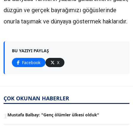
düzgün ve gerçek bayrağımızı göğüslerinde
onurla taşımak ve dünyaya göstermek haklarıdır.
BU YAZIYI PAYLAŞ
Facebook
X
ÇOK OKUNAN HABERLER
1
Mustafa Balbay: "Genç ölümler ülkesi olduk"