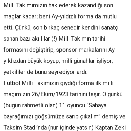
Milli Takımımızın hak ederek kazandığı son
maçlar kadar; beni Ay-yıldızlı forma da mutlu
etti. Çünkü, son birkaç senedir kendini sanatçı
sanan bazı akıllılar (!) Milli Takımın tarihi
formasını değiştirip, sponsor markalarını Ay-
yıldızdan büyük koyup, milli günahlar işliyor,
yetkililer de bunu seyrediyorlardı.
Futbol Milli Takımızın giydiği forma ilk milli
maçımızın 26/Ekim/1923 tarihini taşır. O günkü
(bugün rahmetli olan) 11 oyuncu “Sahaya
bayrağımızı göğsümüze sarıp çıkalım” demiş ve
Taksim Stadı’nda (nur içinde yatsın) Kaptan Zeki