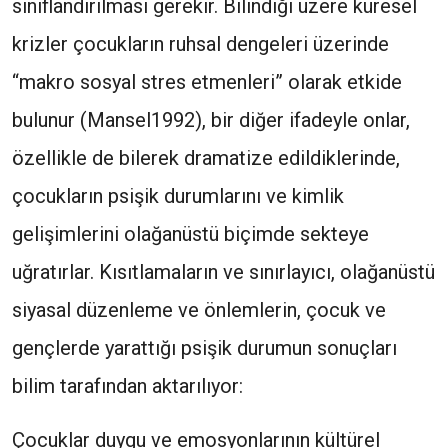
sınıflandırılması gerekir. Bilindiği uzere küresel
krizler çocukların ruhsal dengeleri üzerinde
“makro sosyal stres etmenleri” olarak etkide
bulunur (Mansel1992), bir diğer ifadeyle onlar,
özellikle de bilerek dramatize edildiklerinde,
çocukların psişik durumlarını ve kimlik
gelişimlerini olağanüstü biçimde sekteye
uğratırlar. Kısıtlamaların ve sınırlayıcı, olağanüstü
siyasal düzenleme ve önlemlerin, çocuk ve
gençlerde yarattığı psişik durumun sonuçları
bilim tarafından aktarılıyor:
Çocuklar duygu ve emosyonlarının kültürel