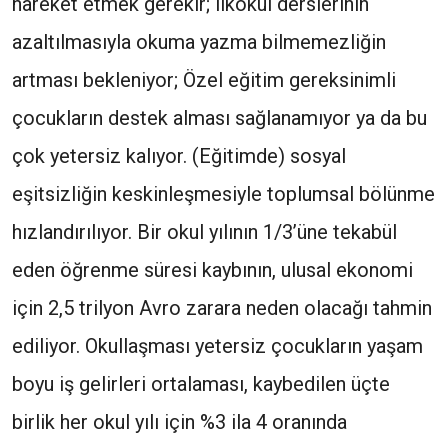
hareket etmek gerekir; ilkokul derslerinin
azaltılmasıyla okuma yazma bilmemezliğin
artması bekleniyor; Özel eğitim gereksinimli
çocukların destek alması sağlanamıyor ya da bu
çok yetersiz kalıyor. (Eğitimde) sosyal
eşitsizliğin keskinleşmesiyle toplumsal bölünme
hızlandırılıyor. Bir okul yılının 1/3’üne tekabül
eden öğrenme süresi kaybının, ulusal ekonomi
için 2,5 trilyon Avro zarara neden olacağı tahmin
ediliyor. Okullaşması yetersiz çocukların yaşam
boyu iş gelirleri ortalaması, kaybedilen üçte
birlik her okul yılı için %3 ila 4 oranında