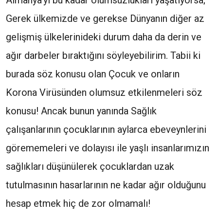
Almanya’yı bu kadar olumsuzlukları yaşatıyorsa;
Gerek ülkemizde ve gerekse Dünyanın diğer az
gelişmiş ülkelerinideki durum daha da derin ve
ağır darbeler bıraktığını söyleyebilirim. Tabii ki
burada söz konusu olan Çocuk ve onların
Korona Virüsünden olumsuz etkilenmeleri söz
konusu! Ancak bunun yanında Sağlık
çalışanlarının çocuklarının aylarca ebeveynlerini
görememeleri ve dolayısı ile yaşlı insanlarımızın
sağlıkları düşünülerek çocuklardan uzak
tutulmasının hasarlarının ne kadar ağır olduğunu
hesap etmek hiç de zor olmamalı!