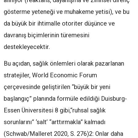
alınıyor (reaktans, dayanışma ve zihinsel direnç
gösterme yeteneği ve muhakeme yetisi), ve bu
da büyük bir ihtimalle otoriter düşünce ve
davranış biçimlerinin türemesini
destekleyecektir.
Bu açıdan, sağlık önlemleri olarak pazarlanan
stratejiler, World Economic Forum
çerçevesinde geliştirilen “büyük bir yeni
başlangıç” planında formüle edildiği Duisburg-
Essen Üniversitesi 8 gibi,“ruhsal sağlık
sorunlarını” ‘salt’ “arttırmakla” kalmadı
(Schwab/Malleret 2020, S. 276)2: Onlar daha