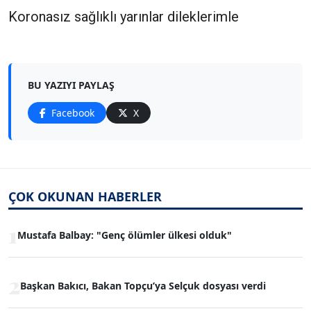
Koronasız sağlıklı yarınlar dileklerimle
BU YAZIYI PAYLAŞ
Facebook
X
ÇOK OKUNAN HABERLER
1
Mustafa Balbay: "Genç ölümler ülkesi olduk"
2
Başkan Bakıcı, Bakan Topçu’ya Selçuk dosyası verdi