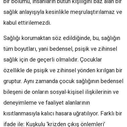
bir bölümü, insanların bütün kişiliğini baz alan bir
sağlık anlayışıyla kesinlikle meşrulaştırılamaz ve
kabul ettirilemezdi.
Sağlığı korumaktan söz edildiğinde, bu, sağlığın
tüm boyutları, yani bedensel, psişik ve zihinsel
sağlık için de geçerli olmalıdır. Çocuklar
özellikle de psişik ve zihinsel yönden kırılgan bir
gruptur. Aynı zamanda çocuk sağlığının bedensel
bileşeni de onların sosyal-kişisel ilişkilerinin ve
deneyimleme ve faaliyet alanlarının
kısıtlanmasıyla kalıcı hasara uğratılıyor. Farklı bir
ifade ile: Kuşkulu ‘krizden çıkış önlemleri’