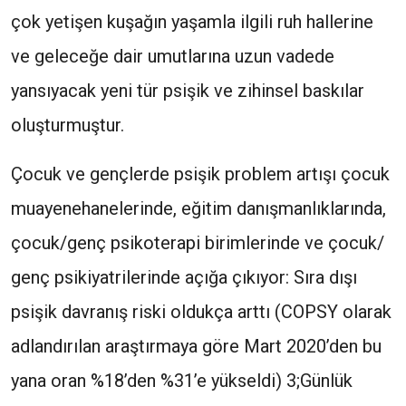
çok yetişen kuşağın yaşamla ilgili ruh hallerine
ve geleceğe dair umutlarına uzun vadede
yansıyacak yeni tür psişik ve zihinsel baskılar
oluşturmuştur.
Çocuk ve gençlerde psişik problem artışı çocuk
muayenehanelerinde, eğitim danışmanlıklarında,
çocuk/genç psikoterapi birimlerinde ve çocuk/
genç psikiyatrilerinde açığa çıkıyor: Sıra dışı
psişik davranış riski oldukça arttı (COPSY olarak
adlandırılan araştırmaya göre Mart 2020’den bu
yana oran %18’den %31’e yükseldi) 3;Günlük