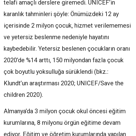
telafi amaçlı derslere giremedi. UNICEF’in
karanlık tahminleri şöyle: Önümüzdeki 12 ay
içerisinde 2 milyon çocuk, hizmet verilememesi
ve yetersiz beslenme nedeniyle hayatını
kaybedebilir. Yetersiz beslenen çocukların oranı
2020’de %14 arttı, 150 milyondan fazla çocuk
çok boyutlu yoksulluğa sürüklendi (bkz.:
Klundt’un araştırması 2020; UNICEF/Save the
children 2020).
Almanya’da 3 milyon çocuk okul öncesi eğitim
kurumlarına, 8 milyonu örgün eğitime devam
ediyor. Eğitim ve öğretim kurumlarında yapılan