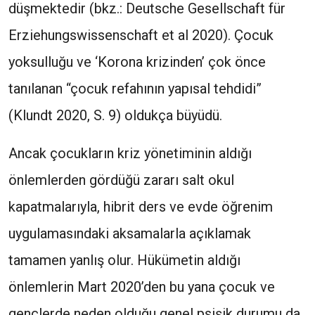
düşmektedir (bkz.: Deutsche Gesellschaft für
Erziehungswissenschaft et al 2020). Çocuk
yoksulluğu ve ‘Korona krizinden’ çok önce
tanılanan “çocuk refahının yapısal tehdidi”
(Klundt 2020, S. 9) oldukça büyüdü.
Ancak çocukların kriz yönetiminin aldığı
önlemlerden gördüğü zararı salt okul
kapatmalarıyla, hibrit ders ve evde öğrenim
uygulamasındaki aksamalarla açıklamak
tamamen yanlış olur. Hükümetin aldığı
önlemlerin Mart 2020’den bu yana çocuk ve
gençlerde neden olduğu genel psişik durumu da