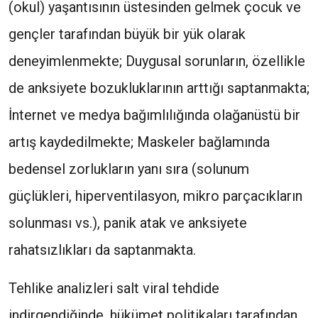
(okul) yaşantısının üstesinden gelmek çocuk ve
gençler tarafından büyük bir yük olarak
deneyimlenmekte; Duygusal sorunların, özellikle
de anksiyete bozukluklarının arttığı saptanmakta;
İnternet ve medya bağımlılığında olağanüstü bir
artış kaydedilmekte; Maskeler bağlamında
bedensel zorlukların yanı sıra (solunum
güçlükleri, hiperventilasyon, mikro parçacıkların
solunması vs.), panik atak ve anksiyete
rahatsızlıkları da saptanmakta.
Tehlike analizleri salt viral tehdide
indirgendiğinde, hükümet politikaları tarafından