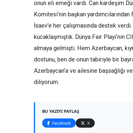
onun eli emeği vardı. Can kardeşim D
Komitesi’nin başkan yardımcılarından 
İsaev’e her çalışmasında destek verdi
kucaklaşmıştık. Dünya Fair Playi’nin CI
almaya gelmişti. Hem Azerbaycan, kıyme
dostunu, ben de onun tabiriyle bir bay
Azerbaycan’a ve ailesine başsağlığı 
diliyorum.
BU YAZIYI PAYLAŞ
Facebook
X