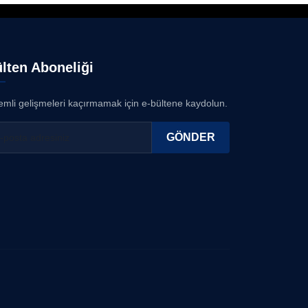
lten Aboneliği
mli gelişmeleri kaçırmamak için e-bültene kaydolun.
GÖNDER