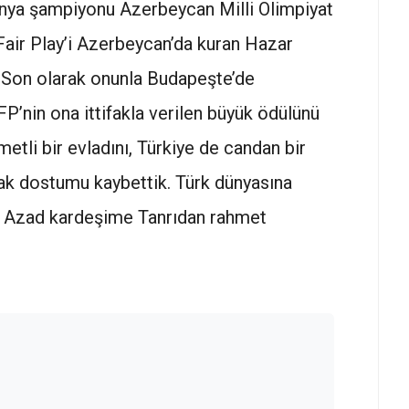
ünya şampiyonu Azerbeycan Milli Olimpiyat
Fair Play’i Azerbeycan’da kuran Hazar
. Son olarak onunla Budapeşte’de
FP’nin ona ittifakla verilen büyük ödülünü
tli bir evladını, Türkiye de candan bir
rak dostumu kaybettik. Türk dünyasına
ve Azad kardeşime Tanrıdan rahmet