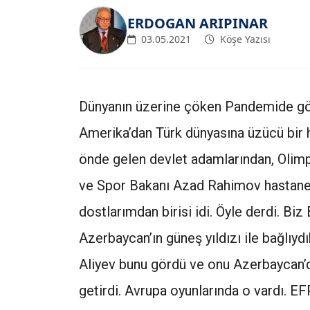
ERDOGAN ARIPINAR
03.05.2021
Köşe Yazısı
Dünyanın üzerine çöken Pandemide göçe
Amerika’dan Türk dünyasına üzücü bir 
önde gelen devlet adamlarından, Olimp
ve Spor Bakanı Azad Rahimov hastaned
dostlarımdan birisi idi. Öyle derdi. Biz
Azerbaycan’ın güneş yıldızı ile bağlıydı
Aliyev bunu gördü ve onu Azerbaycan’da
getirdi. Avrupa oyunlarında o vardı. 