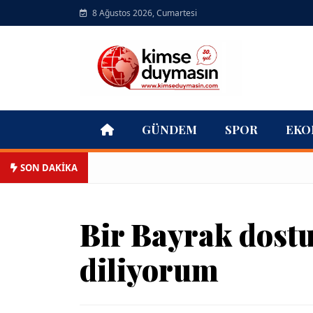
8 Ağustos 2026, Cumartesi
GÜNDEM
SPOR
EKO
SON DAKİKA
Bir Bayrak dost
diliyorum