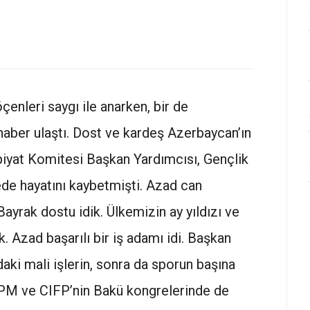
nleri saygı ile anarken, bir de
haber ulaştı. Dost ve kardeş Azerbaycan’ın
iyat Komitesi Başkan Yardımcısı, Gençlik
e hayatını kaybetmişti. Azad can
 Bayrak dostu idik. Ülkemizin ay yıldızı ve
k. Azad başarılı bir iş adamı idi. Başkan
ki mali işlerin, sonra da sporun başına
EFPM ve CIFP’nin Bakü kongrelerinde de