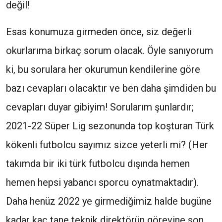
değil!
Esas konumuza girmeden önce, siz değerli
okurlarıma birkaç sorum olacak. Öyle sanıyorum
ki, bu sorulara her okurumun kendilerine göre
bazı cevapları olacaktır ve ben daha şimdiden bu
cevapları duyar gibiyim! Sorularım şunlardır;
2021-22 Süper Lig sezonunda top koşturan Türk
kökenli futbolcu sayımız sizce yeterli mi? (Her
takımda bir iki türk futbolcu dışında hemen
hemen hepsi yabancı sporcu oynatmaktadır).
Daha henüz 2022 ye girmediğimiz halde bugüne
kadar kaç tane teknik direktörün görevine son