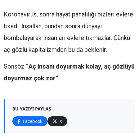
Koronavirüs, sonra hayat pahalılığı bizleri evlere
tıkadı. İnşallah, bundan sonra dünyayı
bombalayarak insanları evlere tıkmazlar. Çünkü
aç gözlü kapitalizmden bu da beklenir.
Sonsöz
“Aç insanı doyurmak kolay, aç gözlüyü
doyurmaz çok zor”
BU YAZIYI PAYLAŞ
Facebook
X