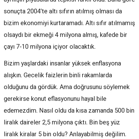
sonuçta 2004’te altı sıfırın atılmış olması da
bizim ekonomiyi kurtaramadı. Altı sıfır atılmamış
olsaydı bir ekmeği 4 milyona almış, kafede bir
çayı 7-10 milyona içiyor olacaktık.
Bizim yaşlardaki insanlar yüksek enflasyona
alışkın. Gecelik faizlerin binli rakamlarda
olduğunu da gördük. Ama doğrusunu söylemek
gerekirse konut eflasyonunu hayal bile
edemezdim. Nasıl oldu da kısa zamanda 500 bin
liralık daireler 2,5 milyona çıktı. Bin beş yüz
liralık kiralar 5 bin oldu? Anlayabilmiş değilim.