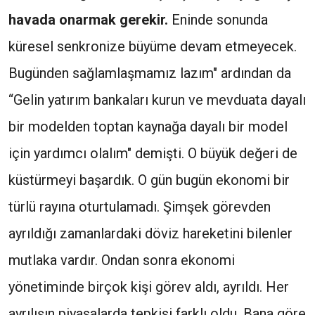
havada onarmak gerekir.
Eninde sonunda
küresel senkronize büyüme devam etmeyecek.
Bugünden sağlamlaşmamız lazım" ardından da
“Gelin yatırım bankaları kurun ve mevduata dayalı
bir modelden toptan kaynağa dayalı bir model
için yardımcı olalım" demişti. O büyük değeri de
küstürmeyi başardık. O gün bugün ekonomi bir
türlü rayına oturtulamadı. Şimşek görevden
ayrıldığı zamanlardaki döviz hareketini bilenler
mutlaka vardır. Ondan sonra ekonomi
yönetiminde birçok kişi görev aldı, ayrıldı. Her
ayrılışın piyasalarda tepkisi farklı oldu. Bana göre