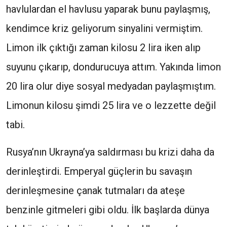
havlulardan el havlusu yaparak bunu paylaşmış,
kendimce kriz geliyorum sinyalini vermiştim.
Limon ilk çıktığı zaman kilosu 2 lira iken alıp
suyunu çıkarıp, dondurucuya attım. Yakında limon
20 lira olur diye sosyal medyadan paylaşmıştım.
Limonun kilosu şimdi 25 lira ve o lezzette değil
tabi.
Rusya’nın Ukrayna’ya saldırması bu krizi daha da
derinleştirdi. Emperyal güçlerin bu savaşın
derinleşmesine çanak tutmaları da ateşe
benzinle gitmeleri gibi oldu. İlk başlarda dünya