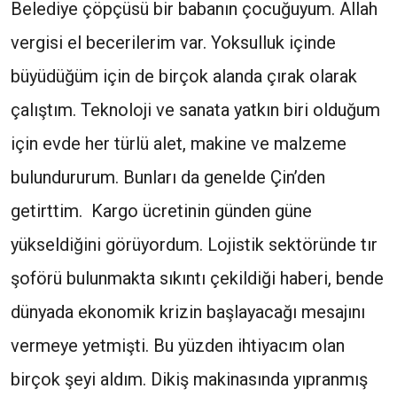
Belediye çöpçüsü bir babanın çocuğuyum. Allah
vergisi el becerilerim var. Yoksulluk içinde
büyüdüğüm için de birçok alanda çırak olarak
çalıştım. Teknoloji ve sanata yatkın biri olduğum
için evde her türlü alet, makine ve malzeme
bulundururum. Bunları da genelde Çin’den
getirttim. Kargo ücretinin günden güne
yükseldiğini görüyordum. Lojistik sektöründe tır
şoförü bulunmakta sıkıntı çekildiği haberi, bende
dünyada ekonomik krizin başlayacağı mesajını
vermeye yetmişti. Bu yüzden ihtiyacım olan
birçok şeyi aldım. Dikiş makinasında yıpranmış