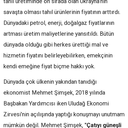
tahıl üretiminde ön sırada olan Ukrayna’nın
savaşta olması tahıl ürünlerinin fiyatının arttırdı.
Dünyadaki petrol, enerji, doğalgaz fiyatlarının
artması üretim maliyetlerine yansıtıldı. Bütün
dünyada olduğu gibi herkes ürettiği mal ve
hizmetin fiyatını belirleyebilirken, emekçinin
kendi emeğine fiyat biçme hakkı yok.
Dünyada çok ülkenin yakından tanıdığı
ekonomist Mehmet Şimşek, 2018 yılında
Başbakan Yardımcısı iken Uludağ Ekonomi
Zirvesi'nin açılışında yaptığı konuşmayı unutmam
mümkün değil. Mehmet Şimşek,
"Çatıyı güneşli