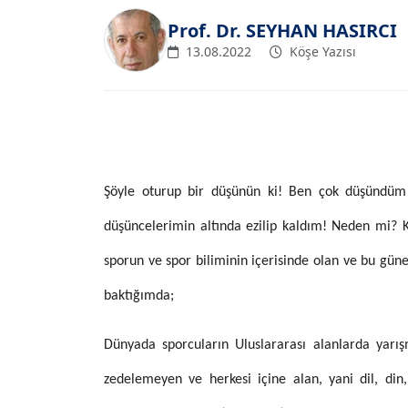
Prof. Dr. SEYHAN HASIRCI
13.08.2022
Köşe Yazısı
Şöyle oturup bir düşünün ki! Ben çok düşündüm
düşüncelerimin altında ezilip kaldım! Neden mi? Kı
sporun ve spor biliminin içerisinde olan ve bu güne
baktığımda;
Dünyada sporcuların Uluslararası alanlarda yarı
zedelemeyen ve herkesi içine alan, yani dil, din