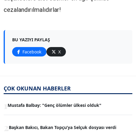
cezalandırılmalıdırlar!
BU YAZIYI PAYLAŞ
Facebook
X
ÇOK OKUNAN HABERLER
1
Mustafa Balbay: "Genç ölümler ülkesi olduk"
2
Başkan Bakıcı, Bakan Topçu’ya Selçuk dosyası verdi