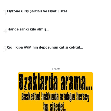
3
Flyzone Giriş Şartları ve Fiyat Listesi
4
Hande sanki kilo almış...
5
Çiğli Kipa AVM'nin deposunun çatısı çöktü!...
REKLAM