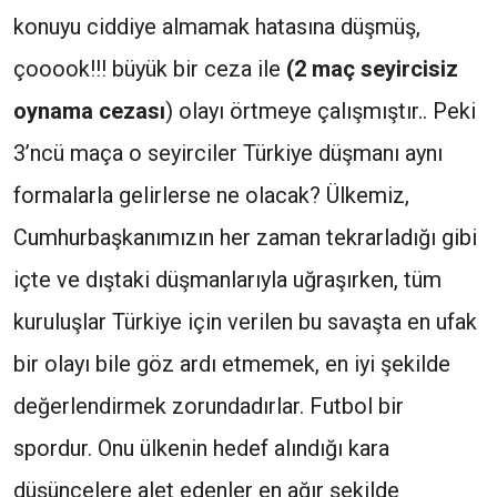
konuyu ciddiye almamak hatasına düşmüş,
çooook!!! büyük bir ceza ile
(2 maç seyircisiz
oynama cezası
) olayı örtmeye çalışmıştır.. Peki
3’ncü maça o seyirciler Türkiye düşmanı aynı
formalarla gelirlerse ne olacak? Ülkemiz,
Cumhurbaşkanımızın her zaman tekrarladığı gibi
içte ve dıştaki düşmanlarıyla uğraşırken, tüm
kuruluşlar Türkiye için verilen bu savaşta en ufak
bir olayı bile göz ardı etmemek, en iyi şekilde
değerlendirmek zorundadırlar. Futbol bir
spordur. Onu ülkenin hedef alındığı kara
düşüncelere alet edenler en ağır şekilde