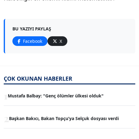
BU YAZIYI PAYLAŞ
Facebook
X
ÇOK OKUNAN HABERLER
1
Mustafa Balbay: "Genç ölümler ülkesi olduk"
2
Başkan Bakıcı, Bakan Topçu’ya Selçuk dosyası verdi