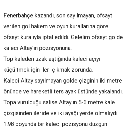
Fenerbahçe kazandı, son sayılmayan, ofsayt
verilen gol hakem ve oyun kurallarına göre
ofsayt kuralıyla iptal edildi. Gelelim ofsayt golde
kaleci Altay'ın pozisyonuna.
Top kaleden uzaklaştığında kaleci açıyı
küçültmek için ileri çıkmak zorunda.
Kaleci Altay sayılmayan golde çizginin iki metre
önünde ve hareketli ters ayak üstünde yakalandı.
Topa vurulduğu salise Altay'ın 5-6 metre kale
çizgisinden ileride ve iki ayağı yerde olmalıydı.
1.98 boyunda bir kaleci pozisyonu düzgün