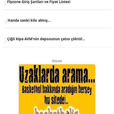
3
Flyzone Giriş Şartları ve Fiyat Listesi
4
Hande sanki kilo almış...
5
Çiğli Kipa AVM'nin deposunun çatısı çöktü!...
REKLAM