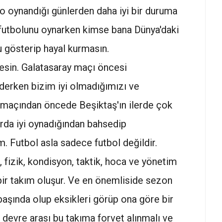
o oynandığı günlerden daha iyi bir duruma
ın futbolunu oynarken kimse bana Dünya'daki
 gösterip hayal kurmasın.
esin. Galatasaray maçı öncesi
derken bizim iyi olmadığımızı ve
maçından öncede Beşiktaş'ın ilerde çok
arda iyi oynadığından bahsedip
m. Futbol asla sadece futbol değildir.
, fizik, kondisyon, taktik, hoca ve yönetim
bir takım oluşur. Ve en önemliside sezon
ş başında olup eksikleri görüp ona göre bir
devre arası bu takıma forvet alınmalı ve