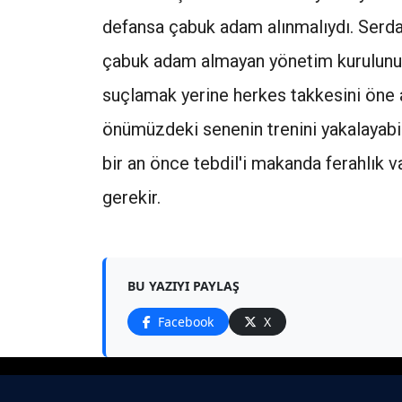
defansa çabuk adam alınmalıydı. Serdar'
çabuk adam almayan yönetim kurulunun
suçlamak yerine herkes takkesini öne a
önümüzdeki senenin trenini yakalayabi
bir an önce tebdil'i makanda ferahlık 
gerekir.
BU YAZIYI PAYLAŞ
Facebook
X