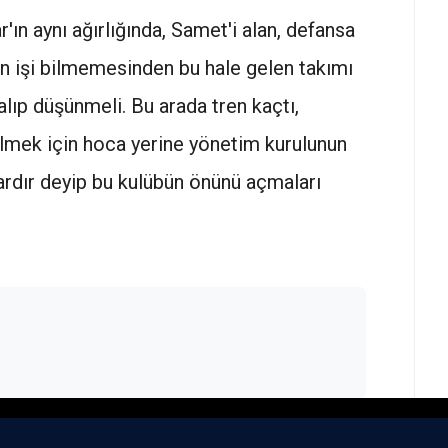
ın aynı ağırlığında, Samet'i alan, defansa
 işi bilmemesinden bu hale gelen takımı
lıp düşünmeli. Bu arada tren kaçtı,
lmek için hoca yerine yönetim kurulunun
vardır deyip bu kulübün önünü açmaları