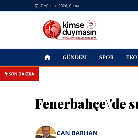
7 Ağustos 2026, Cuma
GÜNDEM
SPOR
EKO
SON DAKİKA
Fenerbahçe\'de s
CAN BARHAN