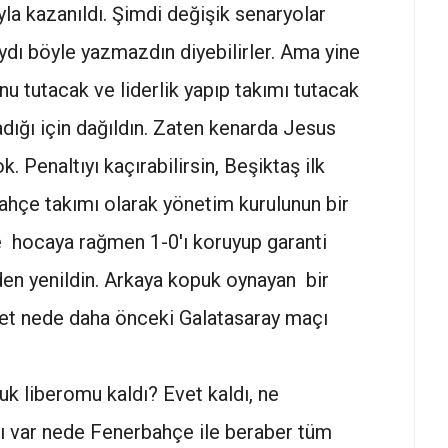
la kazanıldı. Şimdi değişik senaryolar
lsaydı böyle yazmazdın diyebilirler. Ama yine
 tutacak ve liderlik yapıp takımı tutacak
adığı için dağıldın. Zaten kenarda Jesus
k. Penaltıyı kaçırabilirsin, Beşiktaş ilk
hçe takımı olarak yönetim kurulunun bir
e hocaya rağmen 1-0'ı koruyup garanti
en yenildin. Arkaya kopuk oynayan bir
yet nede daha önceki Galatasaray maçı
puk liberomu kaldı? Evet kaldı, ne
ı var nede Fenerbahçe ile beraber tüm