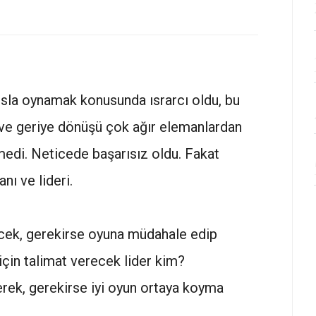
sla oynamak konusunda ısrarcı oldu, bu
ve geriye dönüşü çok ağır elemanlardan
di. Neticede başarısız oldu. Fakat
nı ve lideri.
ecek, gerekirse oyuna müdahale edip
çin talimat verecek lider kim?
erek, gerekirse iyi oyun ortaya koyma