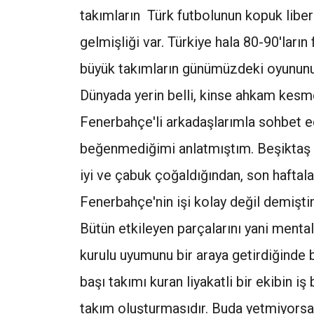
takımların Türk futbolunun kopuk liber
gelmişliği var. Türkiye hala 80-90'lar
büyük takımların günümüzdeki oyununu
Dünyada yerin belli, kinse ahkam kesm
Fenerbahçe'li arkadaşlarımla sohbet e
beğenmediğimi anlatmıştım. Beşiktaş 
iyi ve çabuk çoğaldığından, son haftal
Fenerbahçe'nin işi kolay değil demişti
Bütün etkileyen parçalarını yani mental
kurulu uyumunu bir araya getirdiğinde 
başı takımı kuran liyakatli bir ekibin i
takım oluşturmasıdır. Buda yetmiyorsa 