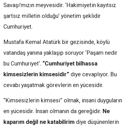
Savaşı’mızın meyvesidir. ‘Hakimiyetin kayıtsız
şartsız milletin olduğu’ yönetim şeklidir
Cumhuriyet.
Mustafa Kemal Atatürk bir gezisinde, köylü
vatandaş yanına yaklaşıp soruyor ‘Paşam nedir
bu Cumhuriyet’.
“Cumhuriyet bilhassa
kimsesizlerin kimsesidir”
diye cevaplıyor. Bu
cevabı yaşatmak görevlerin en yücesidir.
“Kimsesizlerin kimsesi” olmak, insani duyguların
en yücesidir. İnsan olmanın da gereğidir.
Ne
kaparım değil ne katabilirim
diye düşünenlerin