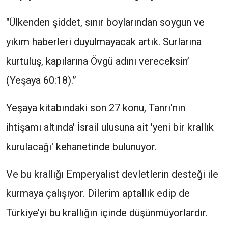
"Ülkenden şiddet, sınır boylarından soygun ve
yıkım haberleri duyulmayacak artık. Surlarına
kurtuluş, kapılarına Övgü adını vereceksin’
(Yeşaya 60:18).”
Yeşaya kitabındaki son 27 konu, Tanrı'nın
ihtişamı altında' İsrail ulusuna ait 'yeni bir krallık
kurulacağı' kehanetinde bulunuyor.
Ve bu krallığı Emperyalist devletlerin desteği ile
kurmaya çalışıyor. Dilerim aptallık edip de
Türkiye’yi bu krallığın içinde düşünmüyorlardır.