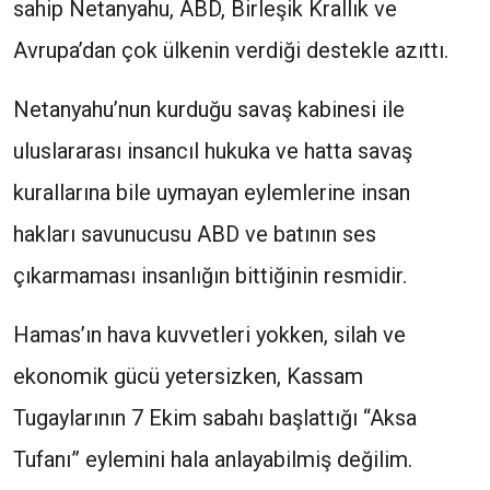
sahip Netanyahu, ABD, Birleşik Krallık ve
Avrupa’dan çok ülkenin verdiği destekle azıttı.
Netanyahu’nun kurduğu savaş kabinesi ile
uluslararası insancıl hukuka ve hatta savaş
kurallarına bile uymayan eylemlerine insan
hakları savunucusu ABD ve batının ses
çıkarmaması insanlığın bittiğinin resmidir.
Hamas’ın hava kuvvetleri yokken, silah ve
ekonomik gücü yetersizken, Kassam
Tugaylarının 7 Ekim sabahı başlattığı “Aksa
Tufanı” eylemini hala anlayabilmiş değilim.