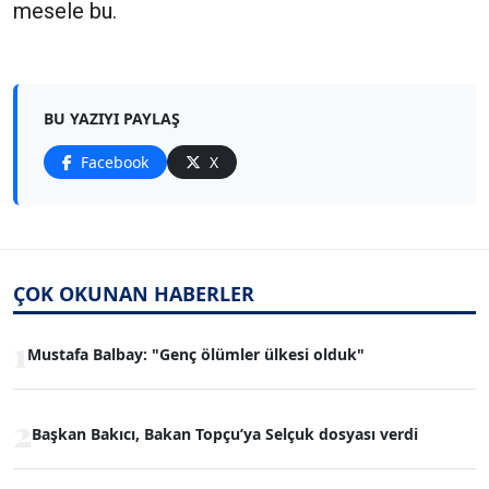
mesele bu.
BU YAZIYI PAYLAŞ
Facebook
X
ÇOK OKUNAN HABERLER
1
Mustafa Balbay: "Genç ölümler ülkesi olduk"
2
Başkan Bakıcı, Bakan Topçu’ya Selçuk dosyası verdi