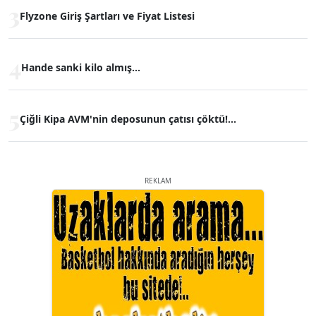
3
Flyzone Giriş Şartları ve Fiyat Listesi
4
Hande sanki kilo almış...
5
Çiğli Kipa AVM'nin deposunun çatısı çöktü!...
REKLAM