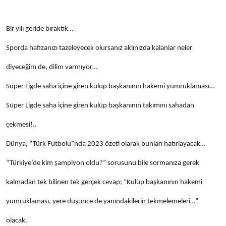
Bir yılı geride bıraktık…
Sporda hafızanızı tazeleyecek olursanız aklınızda kalanlar neler
diyeceğim de, dilim varmıyor…
Süper Ligde saha içine giren kulüp başkanının hakemi yumruklaması…
Süper Ligde saha içine giren kulüp başkanının takımını sahadan
çekmesi!..
Dünya, “Türk Futbolu”nda 2023 özeti olarak bunları hatırlayacak…
“Türkiye’de kim şampiyon oldu?” sorusunu bile sormanıza gerek
kalmadan tek bilinen tek gerçek cevap; “Kulüp başkanının hakemi
yumruklaması, yere düşünce de yanındakilerin tekmelemeleri…”
olacak.