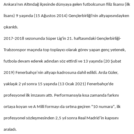
Ankara'nın Altındağ ilçesinde dünyaya gelen futbolcunun filiz lisansı (ilk
lisans) 9 yaşında (15 Ağustos 2014) Gençlerbirliği'nin altyapısındayken
çıkarıldı.
2017-2018 sezonunda Süper Lig'in 21. haftasındaki Gençlerbirliği-
Trabzonspor maçında top toplayıcı olarak görev yapan genç yetenek,
futbola devam ederek adından söz ettirdi ve 13 yaşında (20 Şubat
2019) Fenerbahçe’nin altyapı kadrosuna dahil edildi. Arda Güler,
yaklaşık 2 yıl sonra 15 yaşında (13 Ocak 2021) Fenerbahçe'de
profesyonel ilk imzasını attı. Performansıyla kısa zamanda farkını
ortaya koyan ve A Milli formayı da sırtına geçiren "10 numara", ilk
profesyonel sözleşmesinden 2,5 yıl sonra Real Madrid’in kapısını
araladı.