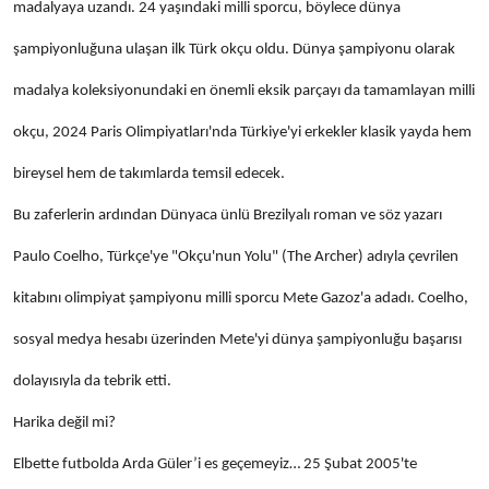
madalyaya uzandı. 24 yaşındaki milli sporcu, böylece dünya
şampiyonluğuna ulaşan ilk Türk okçu oldu. Dünya şampiyonu olarak
madalya koleksiyonundaki en önemli eksik parçayı da tamamlayan milli
okçu, 2024 Paris Olimpiyatları'nda Türkiye'yi erkekler klasik yayda hem
bireysel hem de takımlarda temsil edecek.
Bu zaferlerin ardından Dünyaca ünlü Brezilyalı roman ve söz yazarı
Paulo Coelho, Türkçe'ye "Okçu'nun Yolu" (The Archer) adıyla çevrilen
kitabını olimpiyat şampiyonu milli sporcu Mete Gazoz'a adadı. Coelho,
sosyal medya hesabı üzerinden Mete'yi dünya şampiyonluğu başarısı
dolayısıyla da tebrik etti.
Harika değil mi?
Elbette futbolda Arda Güler’i es geçemeyiz… 25 Şubat 2005'te