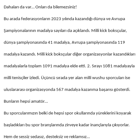
Dahaları da var… Onları da bilemezsiniz!
Bu arada federasyonların 2023 yılında kazandığı dünya ve Avrupa
Şampiyonalarının madalya sayıları da açıklandı. Milli kick boksçular,
dünya şampiyonasında 41 madalya, Avrupa şampiyonasında 119
madalya kazandı. Milli kick boksçular diğer organizasyonlar kazandıkları
madalyalarla toplam 1091 madalya elde etti. 2. Sırayı 1081 madalyayla
milli tenisçiler izledi. Üçüncü sırada yer alan milli wushu sporcuları ise
uluslararası organizasyonda 567 madalya kazanma başarısı gösterdi.
Bunların hepsi amatör…
Bu sporcularımızın belki de hepsi spor okullarında yüreklerini koyarak
başladıkları bu spor branşlarında zirveye kadar inançlarıyla çıkıyorlar.
Hem de sessiz sedasız, desteksiz ve reklamsız…