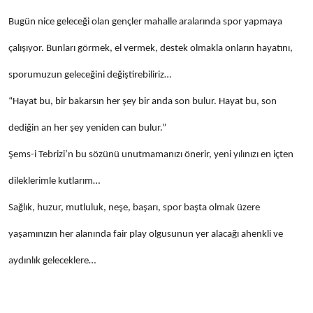
Bugün nice geleceği olan gençler mahalle aralarında spor yapmaya
çalışıyor. Bunları görmek, el vermek, destek olmakla onların hayatını,
sporumuzun geleceğini değiştirebiliriz…
“Hayat bu, bir bakarsın her şey bir anda son bulur. Hayat bu, son
dediğin an her şey yeniden can bulur.”
Şems-i Tebrizi’n bu sözünü unutmamanızı önerir, yeni yılınızı en içten
dileklerimle kutlarım…
Sağlık, huzur, mutluluk, neşe, başarı, spor başta olmak üzere
yaşamınızın her alanında fair play olgusunun yer alacağı ahenkli ve
aydınlık geleceklere…