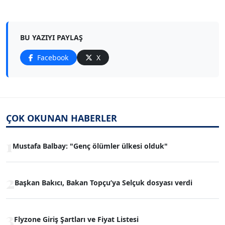
BU YAZIYI PAYLAŞ
Facebook
X
ÇOK OKUNAN HABERLER
1
Mustafa Balbay: "Genç ölümler ülkesi olduk"
2
Başkan Bakıcı, Bakan Topçu’ya Selçuk dosyası verdi
3
Flyzone Giriş Şartları ve Fiyat Listesi