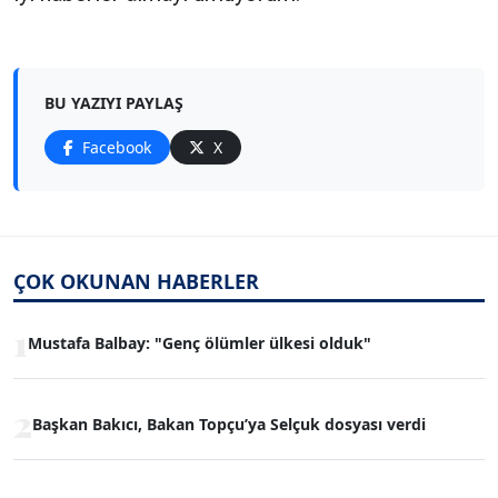
BU YAZIYI PAYLAŞ
Facebook
X
ÇOK OKUNAN HABERLER
1
Mustafa Balbay: "Genç ölümler ülkesi olduk"
2
Başkan Bakıcı, Bakan Topçu’ya Selçuk dosyası verdi