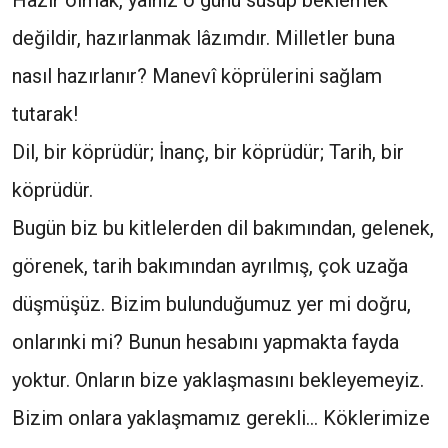
Hazır olmak, yalnız o günü susup beklemek
değildir, hazırlanmak lâzımdır. Milletler buna
nasıl hazırlanır? Manevî köprülerini sağlam
tutarak!
Dil, bir köprüdür; İnanç, bir köprüdür; Tarih, bir
köprüdür.
Bugün biz bu kitlelerden dil bakımından, gelenek,
görenek, tarih bakımından ayrılmış, çok uzağa
düşmüşüz. Bizim bulunduğumuz yer mi doğru,
onlarınki mi? Bunun hesabını yapmakta fayda
yoktur. Onların bize yaklaşmasını bekleyemeyiz.
Bizim onlara yaklaşmamız gerekli… Köklerimize