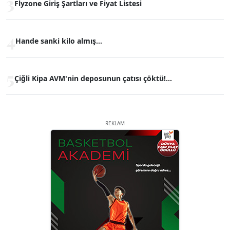
3
Flyzone Giriş Şartları ve Fiyat Listesi
4
Hande sanki kilo almış...
5
Çiğli Kipa AVM'nin deposunun çatısı çöktü!...
REKLAM