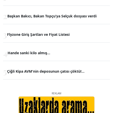
2
Başkan Bakıcı, Bakan Topçu’ya Selçuk dosyası verdi
3
Flyzone Giriş Şartları ve Fiyat Listesi
4
Hande sanki kilo almış...
5
Çiğli Kipa AVM'nin deposunun çatısı çöktü!...
REKLAM