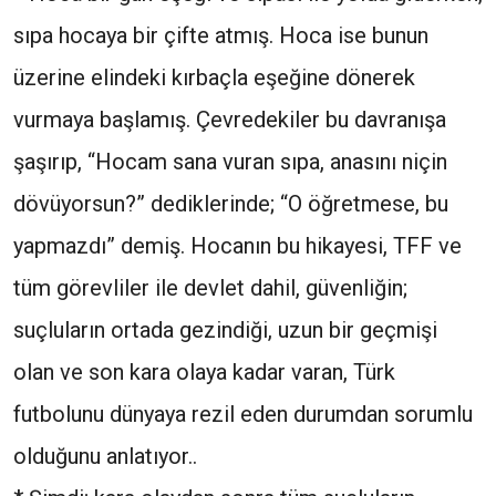
sıpa hocaya bir çifte atmış. Hoca ise bunun
üzerine elindeki kırbaçla eşeğine dönerek
vurmaya başlamış. Çevredekiler bu davranışa
şaşırıp, “Hocam sana vuran sıpa, anasını niçin
dövüyorsun?” dediklerinde; “O öğretmese, bu
yapmazdı” demiş. Hocanın bu hikayesi, TFF ve
tüm görevliler ile devlet dahil, güvenliğin;
suçluların ortada gezindiği, uzun bir geçmişi
olan ve son kara olaya kadar varan, Türk
futbolunu dünyaya rezil eden durumdan sorumlu
olduğunu anlatıyor..