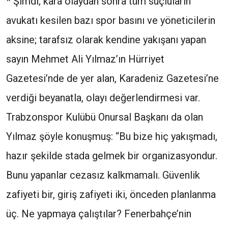
* Şimdi; kara olaydan sonra tüm suçluların
avukatı kesilen bazı spor basını ve yöneticilerin
aksine; tarafsız olarak kendine yakışanı yapan
sayın Mehmet Ali Yılmaz’ın Hürriyet
Gazetesi’nde de yer alan, Karadeniz Gazetesi’ne
verdiği beyanatla, olayı değerlendirmesi var.
Trabzonspor Kulübü Onursal Başkanı da olan
Yılmaz şöyle konuşmuş: “Bu bize hiç yakışmadı,
hazır şekilde stada gelmek bir organizasyondur.
Bunu yapanlar cezasız kalkmamalı. Güvenlik
zafiyeti bir, giriş zafiyeti iki, önceden planlanma
üç. Ne yapmaya çalıştılar? Fenerbahçe’nin