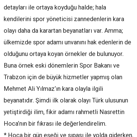
detayları ile ortaya koyduğu halde; hala
kendilerini spor yöneticisi zannedenlerin kara
olayı daha da karartan beyanatları var. Amma;
ülkemizde spor adamı unvanını hak edenlerin de
olduğunu ortaya koyan örnekler de bulunuyor.
Buna örnek eski dönemlerin Spor Bakanı ve
Trabzon için de büyük hizmetler yapmış olan
Mehmet Ali Yılmaz’ın kara olayla ilgili
beyanatıdır. Şimdi ilk olarak olayı Türk ulusunun
yetiştirdiği ilim, fikir adamı rahmetli Nasrettin
Hoca’nın bir fıkrası ile değerlendirelim.
* Hoca bir gün eşeği ve sıpası ile yolda giderken,