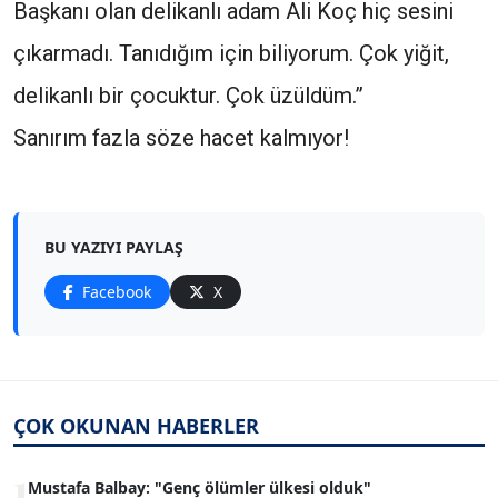
Başkanı olan delikanlı adam Ali Koç hiç sesini
çıkarmadı. Tanıdığım için biliyorum. Çok yiğit,
delikanlı bir çocuktur. Çok üzüldüm.”
Sanırım fazla söze hacet kalmıyor!
BU YAZIYI PAYLAŞ
Facebook
X
ÇOK OKUNAN HABERLER
1
Mustafa Balbay: "Genç ölümler ülkesi olduk"