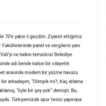
e 70’e yakın il gezdim. Ziyaret ettiğimiz
r Fakültelerinde panel ve sergilerin yanı
 Vali’yi ve halkın temsilcisi Belediye
inde adı bende kalsın bir vilayetin
hbet arasında modern bir yüzme havuzu
 bir arkadaşım, “Olimpik mi?, Kaç atlama
klamış, “öyle bir şey yok” demişti. Bu,
nuydu. Türkiyemizde spor tesisi yapmaya