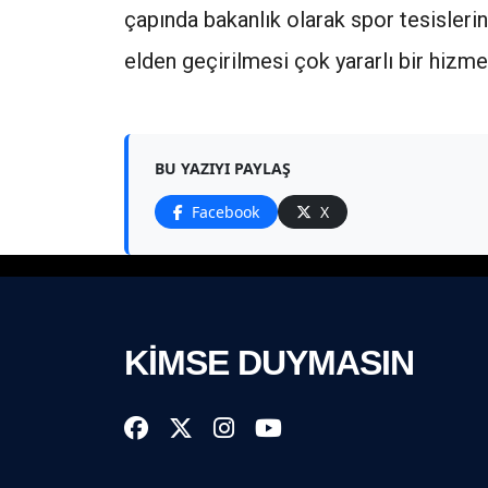
çapında bakanlık olarak spor tesislerin
elden geçirilmesi çok yararlı bir hizme
BU YAZIYI PAYLAŞ
Facebook
X
KİMSE DUYMASIN