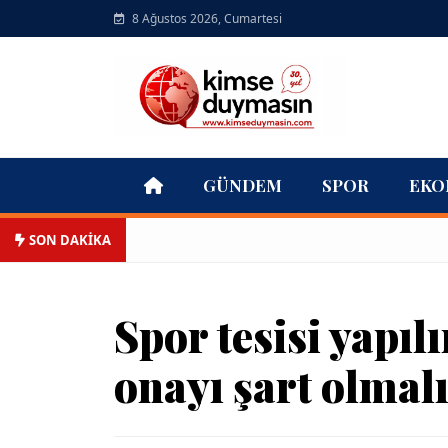
8 Ağustos 2026, Cumartesi
GÜNDEM
SPOR
EKO
SON DAKİKA
Spor tesisi yapıl
onayı şart olmal