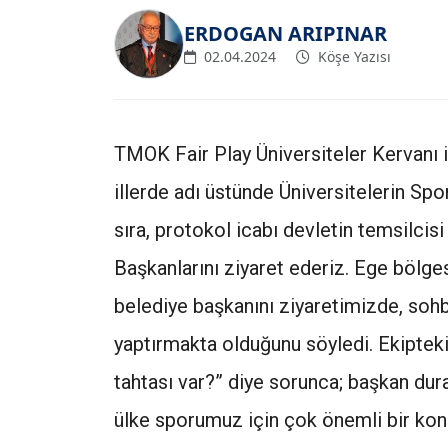
ERDOGAN ARIPINAR
02.04.2024
Köşe Yazısı
TMOK Fair Play Üniversiteler Kervanı il
illerde adı üstünde Üniversitelerin Spo
sıra, protokol icabı devletin temsilcisi
Başkanlarını ziyaret ederiz. Ege bölges
belediye başkanını ziyaretimizde, so
yaptırmakta olduğunu söyledi. Ekipteki
tahtası var?” diye sorunca; başkan dura
ülke sporumuz için çok önemli bir ko