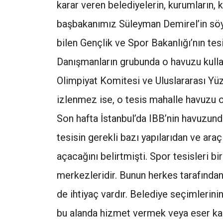
karar veren belediyelerin, kurumların, ki
başbakanımız Süleyman Demirel’in söyle
bilen Gençlik ve Spor Bakanlığı’nın tes
Danışmanların grubunda o havuzu kulla
Olimpiyat Komitesi ve Uluslararası Yü
izlenmez ise, o tesis mahalle havuzu ol
Son hafta İstanbul’da IBB’nin havuzunda
tesisin gerekli bazı yapılarıdan ve ar
açacağını belirtmişti. Spor tesisleri bi
merkezleridir. Bunun herkes tarafında
de ihtiyaç vardır. Belediye seçimlerini
bu alanda hizmet vermek veya eser kaz