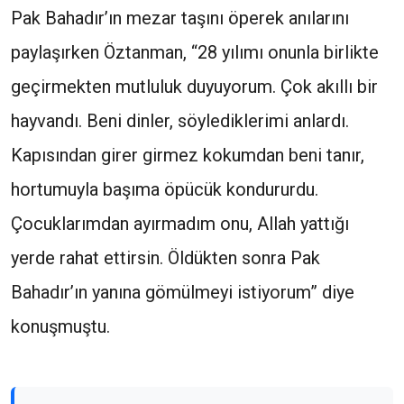
Pak Bahadır’ın mezar taşını öperek anılarını
paylaşırken Öztanman, “28 yılımı onunla birlikte
geçirmekten mutluluk duyuyorum. Çok akıllı bir
hayvandı. Beni dinler, söylediklerimi anlardı.
Kapısından girer girmez kokumdan beni tanır,
hortumuyla başıma öpücük kondururdu.
Çocuklarımdan ayırmadım onu, Allah yattığı
yerde rahat ettirsin. Öldükten sonra Pak
Bahadır’ın yanına gömülmeyi istiyorum” diye
konuşmuştu.