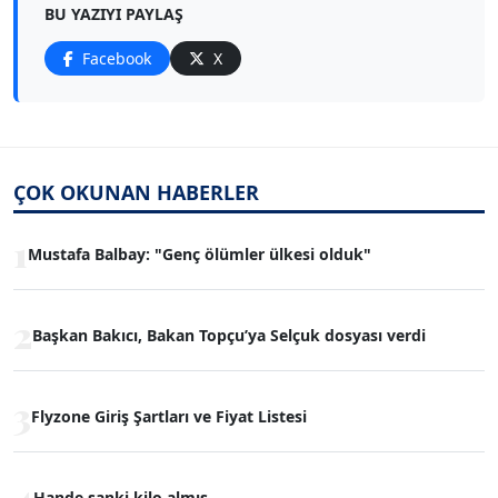
BU YAZIYI PAYLAŞ
Facebook
X
ÇOK OKUNAN HABERLER
1
Mustafa Balbay: "Genç ölümler ülkesi olduk"
2
Başkan Bakıcı, Bakan Topçu’ya Selçuk dosyası verdi
3
Flyzone Giriş Şartları ve Fiyat Listesi
4
Hande sanki kilo almış...