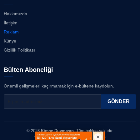
Hakkımızda
İletişim
Reklam
Künye
Gizlilik Politikası
Bülten Aboneliği
Önemli gelişmeleri kaçırmamak için e-bültene kaydolun.
GÖNDER
© 2026
Kimse Duymasın
. Tüm hakları saklıdır.
Yazılım & Tasarım: Erboy Yayıncılık Reklamcılık