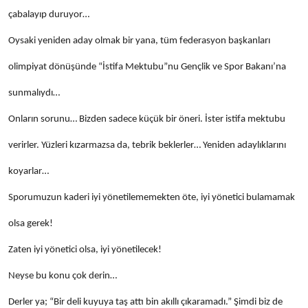
çabalayıp duruyor…
Oysaki yeniden aday olmak bir yana, tüm federasyon başkanları
olimpiyat dönüşünde “İstifa Mektubu”nu Gençlik ve Spor Bakanı’na
sunmalıydı…
Onların sorunu… Bizden sadece küçük bir öneri. İster istifa mektubu
verirler. Yüzleri kızarmazsa da, tebrik beklerler… Yeniden adaylıklarını
koyarlar…
Sporumuzun kaderi iyi yönetilememekten öte, iyi yönetici bulamamak
olsa gerek!
Zaten iyi yönetici olsa, iyi yönetilecek!
Neyse bu konu çok derin…
Derler ya; “Bir deli kuyuya taş attı bin akıllı çıkaramadı.” Şimdi biz de