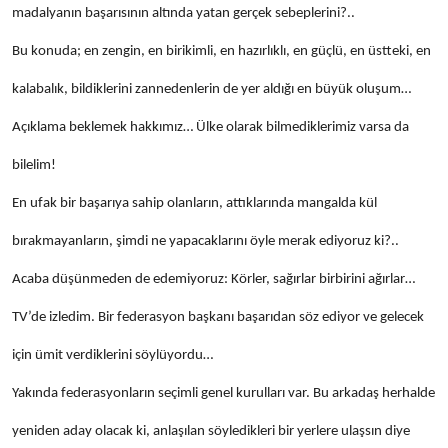
madalyanın başarısının altında yatan gerçek sebeplerini?..
Bu konuda; en zengin, en birikimli, en hazırlıklı, en güçlü, en üstteki, en
kalabalık, bildiklerini zannedenlerin de yer aldığı en büyük oluşum…
Açıklama beklemek hakkımız… Ülke olarak bilmediklerimiz varsa da
bilelim!
En ufak bir başarıya sahip olanların, attıklarında mangalda kül
bırakmayanların, şimdi ne yapacaklarını öyle merak ediyoruz ki?..
Acaba düşünmeden de edemiyoruz: Körler, sağırlar birbirini ağırlar…
TV’de izledim. Bir federasyon başkanı başarıdan söz ediyor ve gelecek
için ümit verdiklerini söylüyordu…
Yakında federasyonların seçimli genel kurulları var. Bu arkadaş herhalde
yeniden aday olacak ki, anlaşılan söyledikleri bir yerlere ulaşsın diye