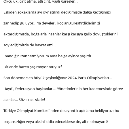
Okçuluk, cirit atma, atlı cirit, yağlı güreşler…
Eskiden sokaklarda ayı oynatılırdı dediğimizde dalga geçtiğimizi
zannedip gülüyor… Ya develeri, koçları güreştirdiklerimizi
aktardığımızda, boğalarla insanlar karşı karşıya gelip dövüştüklerini
söylediğimizde de hayret etti…
İnandığını zannetmiyorum ama belgeleyince şaşırdı…
Bizler de bazen şaşırmıyor muyuz?
Son dönemde en büyük şaşkınlığımız 2024 Paris Olimpiyatları…
Haydi, federasyon başkanları… Yönetimlerinin her kademesinde görev
alanlar… Söz sırası sizde!
Türkiye Olimpiyat Komitesi’nden de ayrıntılı açıklama bekliyoruz; bu
başarısızlığın veya aksini iddia edeceklerse de, altın olmayan 8