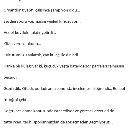
Oryantiring yaptı, çalışınca şampiyon oldu…
Sevdiği sporu yapmasını yeğledik. Yüzüyor…
Hedef koyduk, takdir getirdi…
Kitap verdik, okudu…
Kültürümüzü anlattık, can kulağı ile dinledi…
Harika bir kulağı var ki, küçücük yaşta bateride zor parçaları çalmasını
becerdi…
Gezdirdik. Ofladı, pufladı ama sonunda incelemesini öğrendi… Bol bol
fotoğraf çekti…
Doğru beslenme konusunda ısrar ediyor ve yöresel lezzetleri de
tattırırken, tarihi sporlarımızdan da söz etmeden geçmiyoruz…