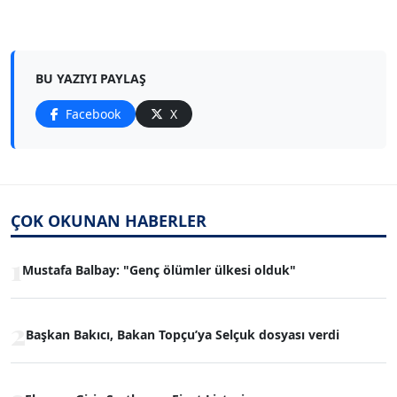
BU YAZIYI PAYLAŞ
Facebook
X
ÇOK OKUNAN HABERLER
1
Mustafa Balbay: "Genç ölümler ülkesi olduk"
2
Başkan Bakıcı, Bakan Topçu’ya Selçuk dosyası verdi