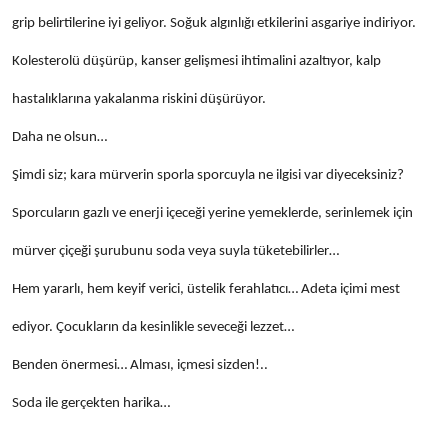
grip belirtilerine iyi geliyor. Soğuk algınlığı etkilerini asgariye indiriyor.
Kolesterolü düşürüp, kanser gelişmesi ihtimalini azaltıyor, kalp
hastalıklarına yakalanma riskini düşürüyor.
Daha ne olsun…
Şimdi siz; kara mürverin sporla sporcuyla ne ilgisi var diyeceksiniz?
Sporcuların gazlı ve enerji içeceği yerine yemeklerde, serinlemek için
mürver çiçeği şurubunu soda veya suyla tüketebilirler…
Hem yararlı, hem keyif verici, üstelik ferahlatıcı… Adeta içimi mest
ediyor. Çocukların da kesinlikle seveceği lezzet…
Benden önermesi… Alması, içmesi sizden!..
Soda ile gerçekten harika…