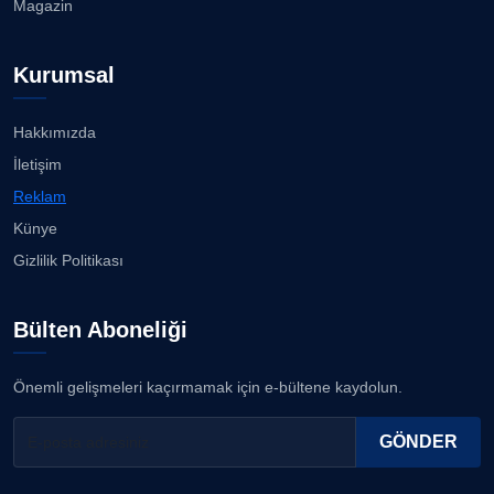
Magazin
Kurumsal
Hakkımızda
İletişim
Reklam
Künye
Gizlilik Politikası
Bülten Aboneliği
Önemli gelişmeleri kaçırmamak için e-bültene kaydolun.
GÖNDER