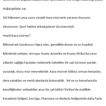
doğal gıdalar var.
Sizi bilemem ama uzun süredir kara mürverin yararını duyuyor,
okuyorum. Spor hekimi arkadaşlarım da önermişti.
Neydi kara mürver?
Bilimsel adı Sambucus Nigra olan, genellikle ılıman ve su tropikal
iklimlerde yetişen, Avrupa, Kuzey Amerika ve Kuzey Afrika'da uzun
yıllardır sağlığa faydaları nedeniyle tüketilen bir çalı türünün parlak,
yuvarlak, koyu mor meyveleridir. Kara mürver bitkisi; orman kenarları,
dere yatakları ve nemli alanlarda bulunabilir. Yol ve su kenarlarında
kendiliğinden yetişebilen arsız bir çalı bitkisi Türkiye'de özellikle
Karadeniz bölgesi, kıyı Ege, Marmara ve Akdeniz bölgesinde daha fazla