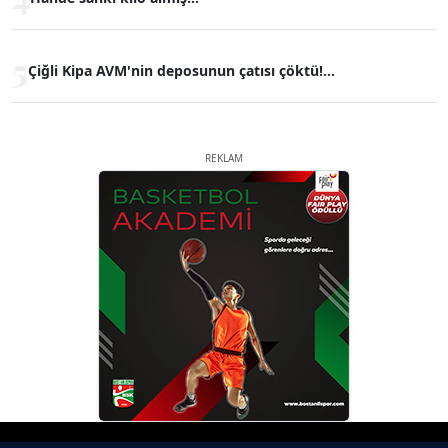
5
Çiğli Kipa AVM'nin deposunun çatısı çöktü!...
REKLAM