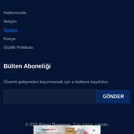
Hakkımızda
İletişim
Reklam
Künye
Gizlilik Politikası
Bülten Aboneliği
Önemli gelişmeleri kaçırmamak için e-bültene kaydolun.
GÖNDER
© 2026
Kimse Duymasın
. Tüm hakları saklıdır.
Yazılım & Tasarım: Erboy Yayıncılık Reklamcılık