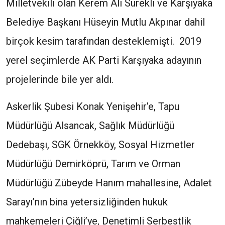
Milletvekili olan Kerem Ali Sürekli ve Karşıyaka
Belediye Başkanı Hüseyin Mutlu Akpınar dahil
birçok kesim tarafından desteklemişti. 2019
yerel seçimlerde AK Parti Karşıyaka adayının
projelerinde bile yer aldı.
Askerlik Şubesi Konak Yenişehir’e, Tapu
Müdürlüğü Alsancak, Sağlık Müdürlüğü
Dedebaşı, SGK Örnekköy, Sosyal Hizmetler
Müdürlüğü Demirköprü, Tarım ve Orman
Müdürlüğü Zübeyde Hanım mahallesine, Adalet
Sarayı’nın bina yetersizliğinden hukuk
mahkemeleri Çiğli’ye, Denetimli Serbestlik