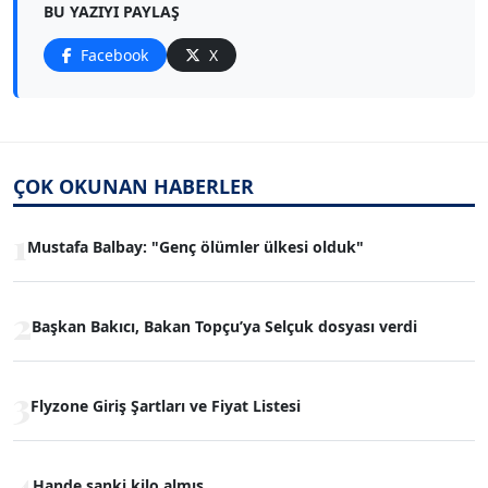
BU YAZIYI PAYLAŞ
Facebook
X
ÇOK OKUNAN HABERLER
1
Mustafa Balbay: "Genç ölümler ülkesi olduk"
2
Başkan Bakıcı, Bakan Topçu’ya Selçuk dosyası verdi
3
Flyzone Giriş Şartları ve Fiyat Listesi
4
Hande sanki kilo almış...