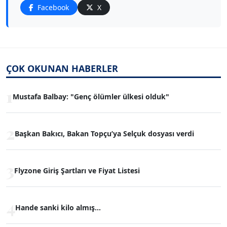
Facebook
X
ÇOK OKUNAN HABERLER
1
Mustafa Balbay: "Genç ölümler ülkesi olduk"
2
Başkan Bakıcı, Bakan Topçu’ya Selçuk dosyası verdi
3
Flyzone Giriş Şartları ve Fiyat Listesi
4
Hande sanki kilo almış...