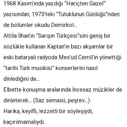
1968 Kasım’ında yazdığı “Hariçten Gazel”
yazısından, 1973’teki “Tutuklunun Günlüğü”nden
de bölümler okudu Demirkol…
Attila İlhan’ın “Sarışın Türkçesi”sini geniş bir
sözlükle kullanan Kaptan’ın bazı akşamlar bir
eski bataryalı radyoda Mes’ud Cemil’in yönettiği
“tarihi Türk musikisi” konserlerini nasıl
dinlediğini de…
Elbette konuşma aralarında İncesaz müzikler de
dinleterek… (Saz semaisi, peşrev…)
Harika, keyifli, lezzetli bir söyleşiydi,
kaçırılmamalıydı.