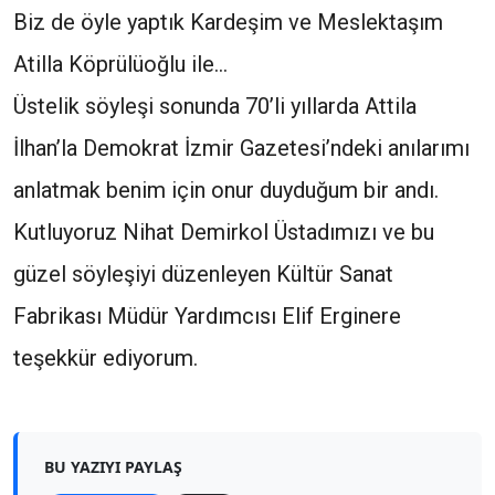
Biz de öyle yaptık Kardeşim ve Meslektaşım
Atilla Köprülüoğlu ile…
Üstelik söyleşi sonunda 70’li yıllarda Attila
İlhan’la Demokrat İzmir Gazetesi’ndeki anılarımı
anlatmak benim için onur duyduğum bir andı.
Kutluyoruz Nihat Demirkol Üstadımızı ve bu
güzel söyleşiyi düzenleyen Kültür Sanat
Fabrikası Müdür Yardımcısı Elif Erginere
teşekkür ediyorum.
BU YAZIYI PAYLAŞ