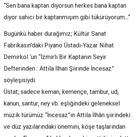
“Sen bana kaptan diyorsun herkes bana kaptan
diyor sahici bir kaptanmışım gibi tükürüyorum…”
Bugünkü haber durağımız; Kültür Sanat
Fabrikasın’daki Piyano Üstadı-Yazar Nihat
Demirkol ‘un “İzmirli Bir Kaptanın Seyir
Defterinden : Attila İlhan Şiirinde İncesaz”
söyleşisiydi.
Üstat; sadece keman, kemençe, tambur, ud,
kanun, santur, ney vb. eşliğindeki geleneksel
müzik türümüz “İncesaz”ın Attila İlhân şiirindeki
ve düz yazılarındaki önemini, köşe taşlarından