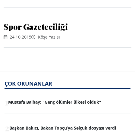
Spor Gazeteciliği
24.10.2015
Köşe Yazısı
ÇOK OKUNANLAR
1
Mustafa Balbay: "Genç ölümler ülkesi olduk"
AVNİ ERBOY
2
ERDOGAN ARIPINAR
Başkan Bakıcı, Bakan Topçu’ya Selçuk dosyası verdi