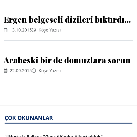
Ergen belgeseli dizileri bıktırdı...
13.10.2015
Köşe Yazısı
Arabeski bir de domuzlara sorun
22.09.2015
Köşe Yazısı
AVNİ ERBOY
ÇOK OKUNANLAR
ERDOGAN ARIPINAR
1
Mustafa Balbay: "Genç ölümler ülkesi olduk"