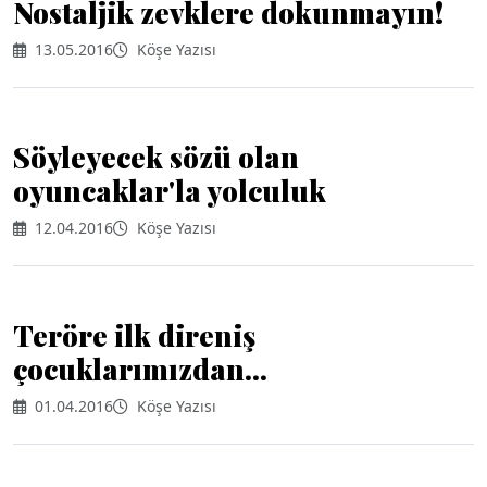
Nostaljik zevklere dokunmayın!
13.05.2016
Köşe Yazısı
Söyleyecek sözü olan
oyuncaklar'la yolculuk
12.04.2016
Köşe Yazısı
Teröre ilk direniş
çocuklarımızdan...
01.04.2016
Köşe Yazısı