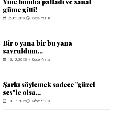
Yine bomba patladı ve sanat
güme gitti!
25.01.2016
Köşe Yazısı
Bir o yana bir bu yana
savruldum...
18.12.2015
Köşe Yazısı
Şarkı söylemek sadece "güzel
ses"le olsa...
14.12.2015
Köşe Yazısı