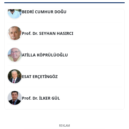
Prof. Dr. SEYHAN HASIRCI
ATİLLA KÖPRÜLÜOĞLU
ESAT ERÇETİNGÖZ
Prof. Dr. İLKER GÜL
A. BAHRİ VRESKALA
SİNAN GENÇ
REKLAM