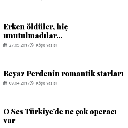
Erken öldüler, hiç
unutulmadılar...
27.05.2017
Köşe Yazısı
Beyaz Perdenin romantik starları
09.04.2017
Köşe Yazısı
O Ses Türkiye'de ne çok operacı
var