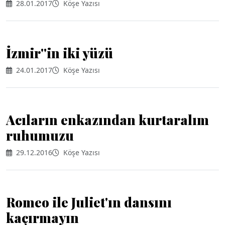
28.01.2017
Köşe Yazısı
İzmir''in iki yüzü
24.01.2017
Köşe Yazısı
Acıların enkazından kurtaralım
ruhumuzu
29.12.2016
Köşe Yazısı
Romeo ile Juliet'ın dansını
kaçırmayın