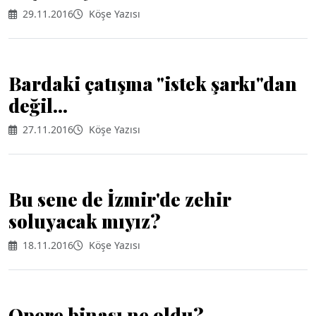
29.11.2016
Köşe Yazısı
Bardaki çatışma "istek şarkı"dan
değil...
27.11.2016
Köşe Yazısı
Bu sene de İzmir'de zehir
soluyacak mıyız?
18.11.2016
Köşe Yazısı
Opere binası ne oldu?