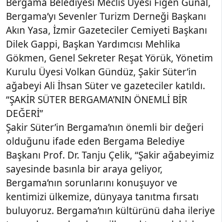
Bergama Belediyesi Meclis Üyesi Figen Günal,
Bergama’yı Sevenler Turizm Derneği Başkanı
Akın Yasa, İzmir Gazeteciler Cemiyeti Başkanı
Dilek Gappi, Başkan Yardımcısı Mehlika
Gökmen, Genel Sekreter Reşat Yörük, Yönetim
Kurulu Üyesi Volkan Gündüz, Şakir Süter’in
ağabeyi Ali İhsan Süter ve gazeteciler katıldı.
“ŞAKİR SÜTER BERGAMA’NIN ÖNEMLİ BİR
DEĞERİ”
Şakir Süter’in Bergama’nın önemli bir değeri
olduğunu ifade eden Bergama Belediye
Başkanı Prof. Dr. Tanju Çelik, “Şakir ağabeyimiz
sayesinde basınla bir araya geliyor,
Bergama’nın sorunlarını konuşuyor ve
kentimizi ülkemize, dünyaya tanıtma fırsatı
buluyoruz. Bergama’nın kültürünü daha ileriye