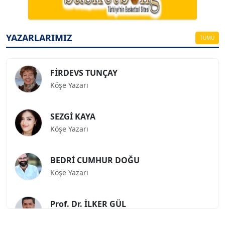
ESAT ERÇETİNGÖZ
Köşe Yazarı
YAZARLARIMIZ
TÜMÜ
FİRDEVS TUNÇAY
Köşe Yazarı
SEZGİ KAYA
Köşe Yazarı
BEDRİ CUMHUR DOĞU
Köşe Yazarı
Prof. Dr. İLKER GÜL
Köşe Yazarı