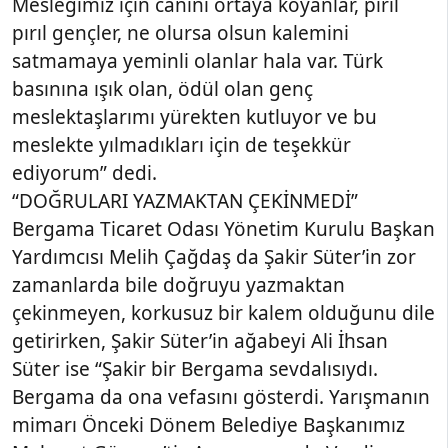
Mesleğimiz için canını ortaya koyanlar, pırıl
pırıl gençler, ne olursa olsun kalemini
satmamaya yeminli olanlar hala var. Türk
basınına ışık olan, ödül olan genç
meslektaşlarımı yürekten kutluyor ve bu
meslekte yılmadıkları için de teşekkür
ediyorum” dedi.
“DOĞRULARI YAZMAKTAN ÇEKİNMEDİ”
Bergama Ticaret Odası Yönetim Kurulu Başkan
Yardımcısı Melih Çağdaş da Şakir Süter’in zor
zamanlarda bile doğruyu yazmaktan
çekinmeyen, korkusuz bir kalem olduğunu dile
getirirken, Şakir Süter’in ağabeyi Ali İhsan
Süter ise “Şakir bir Bergama sevdalısıydı.
Bergama da ona vefasını gösterdi. Yarışmanın
mimarı Önceki Dönem Belediye Başkanımız