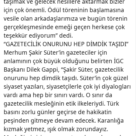
taşımak ve gelecek nesillere aktarmak bizler
için çok önemli. Ödül töreninin başlamasına
vesile olan arkadaşlarımıza ve bugün törenin
gerçekleşmesinde emeği geçen herkese çok
teşekkür ediyorum” dedi.
“GAZETECİLİK ONURUNU HEP DİMDİK TAŞIDI”
Merhum Şakir Süter’in gazeteciler için
anlamının çok büyük olduğunu belirten İGC
Başkanı Dilek Gappi, “Şakir Süter, gazetecilik
onurunu hep dimdik taşıdı. Süter’in çok güzel
siyaset yazıları, siyasetçilerle çok iyi diyalogları
vardı ama hep bir sınırı vardı. O sınır da
gazetecilik mesleğinin etik ilkeleriydi. Türk
basını zorlu günler geçirse de hakikatin
peşinden gitmeye devam edecek. Karanlığa
kızmak yetmez, ışık olmak zorundayız.