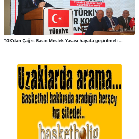
TGK'dan Çağrı: Basın Meslek Yasası hayata geçirilmeli ...
A. BAHRİ VRESKALA
Köşe Yazarı