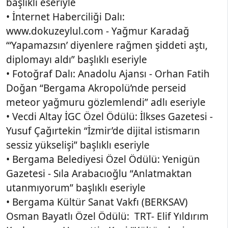
başlıklı eseriyle
• İnternet Haberciliği Dalı:
www.dokuzeylul.com - Yağmur Karadağ
“‘Yapamazsın’ diyenlere rağmen şiddeti aştı,
diplomayı aldı” başlıklı eseriyle
• Fotoğraf Dalı: Anadolu Ajansı - Orhan Fatih
Doğan “Bergama Akropolü’nde perseid
meteor yağmuru gözlemlendi” adlı eseriyle
• Vecdi Altay İGC Özel Ödülü: İlkses Gazetesi -
Yusuf Çağırtekin “İzmir’de dijital istismarın
sessiz yükselişi” başlıklı eseriyle
• Bergama Belediyesi Özel Ödülü: Yenigün
Gazetesi - Sıla Arabacıoğlu “Anlatmaktan
utanmıyorum” başlıklı eseriyle
• Bergama Kültür Sanat Vakfı (BERKSAV)
Osman Bayatlı Özel Ödülü: TRT- Elif Yıldırım