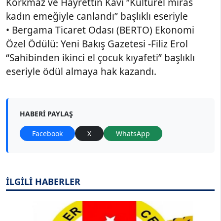
Korkmaz ve Hayrettin Kavi “Kültürel miras
kadın emeğiyle canlandı” başlıklı eseriyle
• Bergama Ticaret Odası (BERTO) Ekonomi
Özel Ödülü: Yeni Bakış Gazetesi -Filiz Erol
“Sahibinden ikinci el çocuk kıyafeti” başlıklı
eseriyle ödül almaya hak kazandı.
HABERI PAYLAŞ
Facebook
X
WhatsApp
İLGİLİ HABERLER