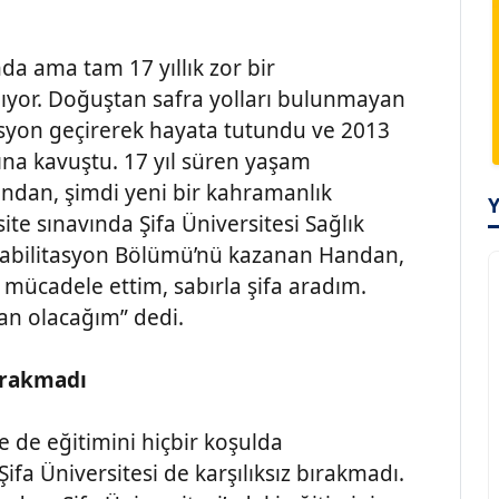
a ama tam 17 yıllık zor bir
ıyor. Doğuştan safra yolları bulunmayan
yon geçirerek hayata tutundu ve 2013
ğına kavuştu. 17 yıl süren yaşam
Handan, şimdi yeni bir kahramanlık
ite sınavında Şifa Üniversitesi Sağlık
Rehabilitasyon Bölümü’nü kazanan Handan,
 mücadele ettim, sabırla şifa aradım.
tan olacağım” dedi.
bırakmadı
 de eğitimini hiçbir koşulda
fa Üniversitesi de karşılıksız bırakmadı.