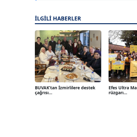
İLGİLİ HABERLER
BUVAK’tan İzmirlilere destek
Efes Ultra M
çağrısı...
rüzgarı...