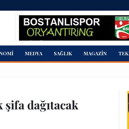
NOMI
MEDYA
SAĞLIK
MAGAZIN
TEK
ık şifa dağıtacak