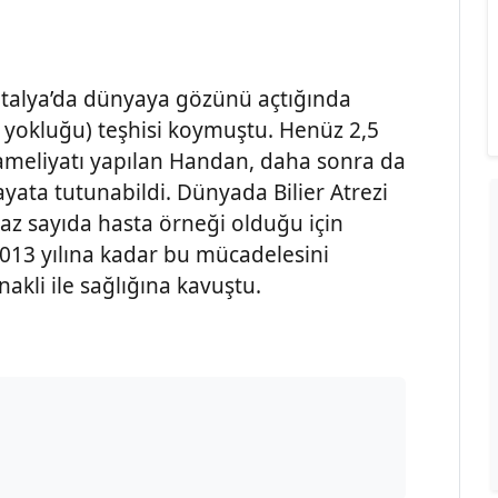
ntalya’da dünyaya gözünü açtığında
rı yokluğu) teşhisi koymuştu. Henüz 2,5
 ameliyatı yapılan Handan, daha sonra da
yata tutunabildi. Dünyada Bilier Atrezi
 az sayıda hasta örneği olduğu için
 2013 yılına kadar bu mücadelesini
akli ile sağlığına kavuştu.