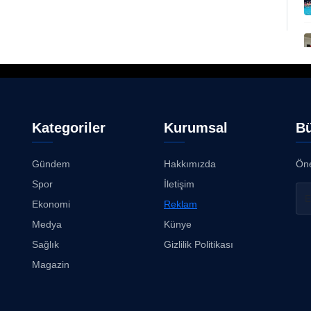
Kategoriler
Kurumsal
Bü
Gündem
Hakkımızda
Öne
Spor
İletişim
Ekonomi
Reklam
Medya
Künye
Sağlık
Gizlilik Politikası
Magazin