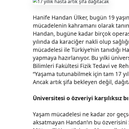
Hanife Handan Ülker, bugün 19 yaşınd
mücadelenin kahramanı olarak tanın
Handan, bugüne kadar birçok operas
yılında da karaciğer nakli olup sağlı
mücadelesi ile Türkiye’nin tanıdığı 
yapmaya hazırlanıyor. Bu yılki ünivers
Bilimleri Fakültesi Fizik Tedavi ve 
“Yaşama tutunabilmek için tam 17 yıl
Ancak artık şifa bekleyen değil, dağı
Üniversitesi o özveriyi karşılıksız 
Yaşam mücadelesi ne kadar zor geçse
aksatmayan Handan’ın bu özverisini Şi