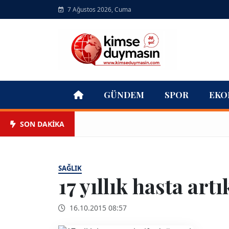
7 Ağustos 2026, Cuma
GÜNDEM
SPOR
EKO
SON DAKİKA
SAĞLIK
17 yıllık hasta art
16.10.2015 08:57