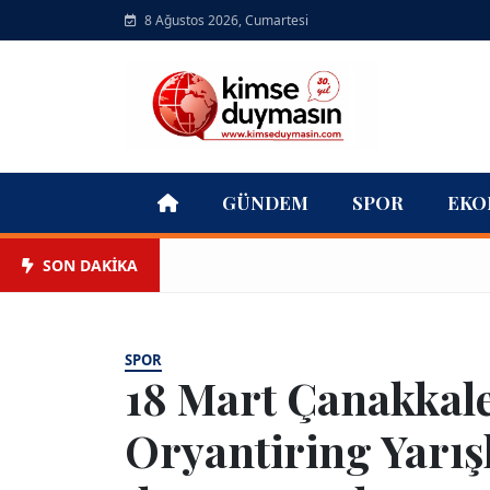
8 Ağustos 2026, Cumartesi
GÜNDEM
SPOR
EKO
SON DAKİKA
SPOR
18 Mart Çanakkale
Oryantiring Yarış