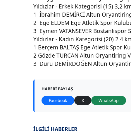
Yıldızlar - Erkek Kategorisi (15) 3,2 k
1 İbrahim DEMİRCİ Altun Oryantiring 
2 Ege ELDEM Ege Atletik Spor Kulüb
3 Eymen VATANSEVER Bostanlıspor S
Yıldızlar - Kadın Kategorisi (20) 2,4 k
1 Berçem BALTAŞ Ege Atletik Spor Ku
2 Gözde TURCAN Altun Oryantiring Ve
3 Duru DEMİRDÖĞEN Altun Oryantirin
HABERI PAYLAŞ
Facebook
X
WhatsApp
İLGİLİ HABERLER