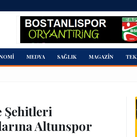
NOMI
MEDYA
SAĞLIK
MAGAZIN
TEK
 Şehitleri
larına Altunspor