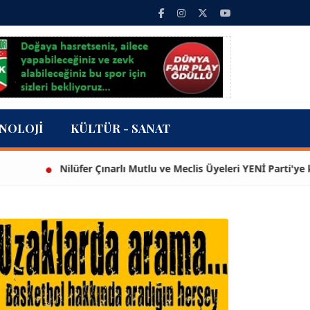
NOLOJI
KÜLTÜR - SANAT
Nilüfer Çınarlı Mutlu ve Meclis Üyeleri YENİ Parti'ye katıldı