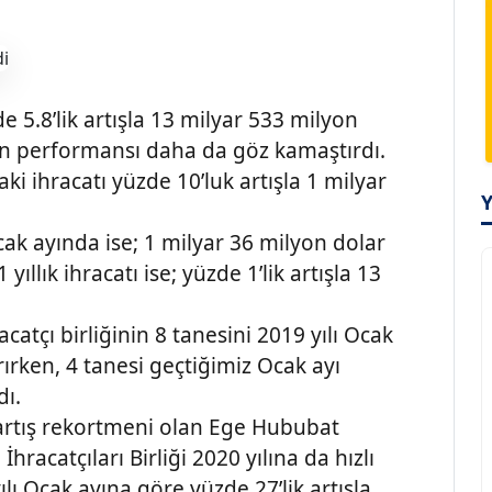
e 5.8’lik artışla 13 milyar 533 milyon
rın performansı daha da göz kamaştırdı.
aki ihracatı yüzde 10’luk artışla 1 milyar
Ocak ayında ise; 1 milyar 36 milyon dolar
yıllık ihracatı ise; yüzde 1’lik artışla 13
atçı birliğinin 8 tanesini 2019 yılı Ocak
rırken, 4 tanesi geçtiğimiz Ocak ayı
dı.
 artış rekortmeni olan Ege Hububat
racatçıları Birliği 2020 yılına da hızlı
 yılı Ocak ayına göre yüzde 27’lik artışla