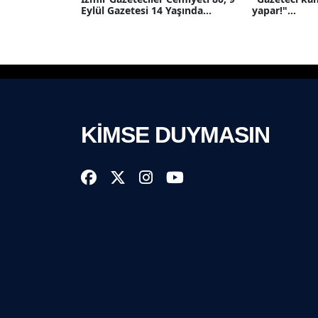
Eylül Gazetesi 14 Yaşında...
yapar!"...
KİMSE DUYMASIN