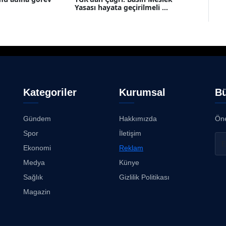
Yasası hayata geçirilmeli ...
Kategoriler
Kurumsal
Bü
Gündem
Hakkımızda
Öne
Spor
İletişim
Ekonomi
Reklam
Medya
Künye
Sağlık
Gizlilik Politikası
Magazin