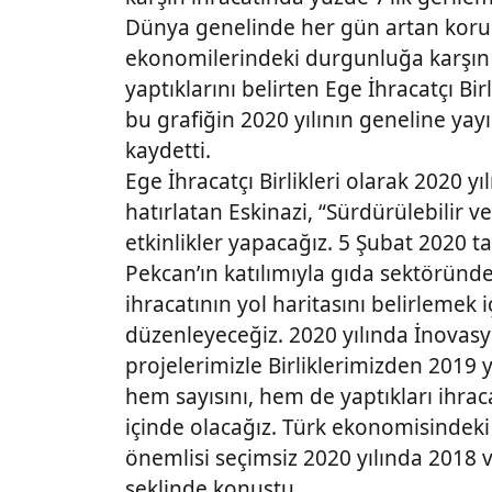
Dünya genelinde her gün artan kor
ekonomilerindeki durgunluğa karşın 2
yaptıklarını belirten Ege İhracatçı Bir
bu grafiğin 2020 yılının geneline yayı
kaydetti.
Ege İhracatçı Birlikleri olarak 2020 yılı
hatırlatan Eskinazi, “Sürdürülebilir v
etkinlikler yapacağız. 5 Şubat 2020 t
Pekcan’ın katılımıyla gıda sektöründ
ihracatının yol haritasını belirlemek i
düzenleyeceğiz. 2020 yılında İnovasy
projelerimizle Birliklerimizden 2019 y
hem sayısını, hem de yaptıkları ihra
içinde olacağız. Türk ekonomisindeki
önemlisi seçimsiz 2020 yılında 2018 ve
şeklinde konuştu.