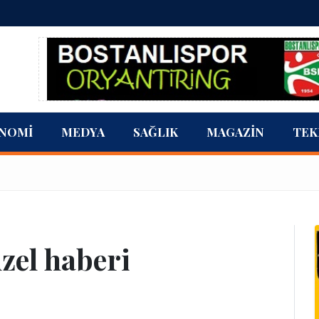
NOMI
MEDYA
SAĞLIK
MAGAZIN
TEK
üzel haberi