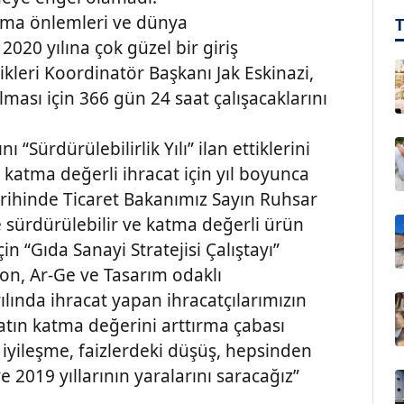
uma önlemleri ve dünya
020 yılına çok güzel bir giriş
likleri Koordinatör Başkanı Jak Eskinazi,
lması için 366 gün 24 saat çalışacaklarını
nı “Sürdürülebilirlik Yılı” ilan ettiklerini
e katma değerli ihracat için yıl boyunca
arihinde Ticaret Bakanımız Sayın Ruhsar
e sürdürülebilir ve katma değerli ürün
çin “Gıda Sanayi Stratejisi Çalıştayı”
on, Ar-Ge ve Tasarım odaklı
ılında ihracat yapan ihracatçılarımızın
catın katma değerini arttırma çabası
 iyileşme, faizlerdeki düşüş, hepsinden
 2019 yıllarının yaralarını saracağız”