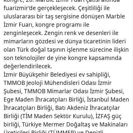
fuarizmir’de gerçekleşecek. Çeşitliliği ile
uluslararası bir taş sergisine dönüşen Marble
İzmir Fuarı, kongre programı ile
zenginleşecek. Zengin renk ve desenleri ile
mimarların gözdesi ve dünya ticaretinin lideri
olan Türk doğal taşının işlenme sürecine ilişkin
son teknolojiler de yine kongre kapsamında
değerlendirilecek.
İzmir Büyükşehir Belediyesi ev sahipliği,
TMMOB Jeoloji Mühendisleri Odası İzmir
Şubesi, TMMOB Mimarlar Odası İzmir Şubesi,
Ege Maden İhracatçıları Birliği, İstanbul Maden
İhracatçıları Birliği, Batı Akdeniz İhracatçılar
Birliği (TİM Maden Sektör Kurulu), İZFAŞ güç
birliği, Türkiye Mermer Doğaltaş ve Makinaları
Üreticileri Birliği (TÜMMER) ve Denizli