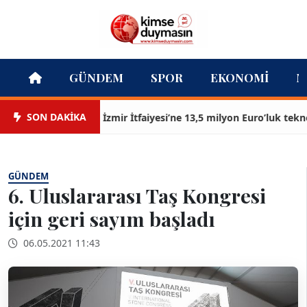
GÜNDEM
SPOR
EKONOMI
M
SON DAKİKA
İzmir İtfaiyesi’ne 13,5 milyon Euro’luk teknoloji 
GÜNDEM
6. Uluslararası Taş Kongresi
için geri sayım başladı
06.05.2021 11:43