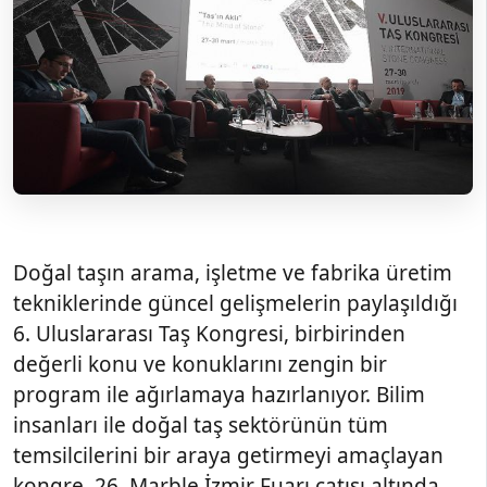
Doğal taşın arama, işletme ve fabrika üretim
tekniklerinde güncel gelişmelerin paylaşıldığı
6. Uluslararası Taş Kongresi, birbirinden
değerli konu ve konuklarını zengin bir
program ile ağırlamaya hazırlanıyor. Bilim
insanları ile doğal taş sektörünün tüm
temsilcilerini bir araya getirmeyi amaçlayan
kongre, 26. Marble İzmir Fuarı çatısı altında