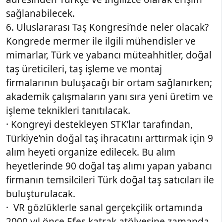
sağlanabilecek.
6. Uluslararası Taş Kongresi’nde neler olacak?
Kongrede mermer ile ilgili mühendisler ve
mimarlar, Türk ve yabancı müteahhitler, doğal
taş üreticileri, taş işleme ve montaj
firmalarının buluşacağı bir ortam sağlanırken;
akademik çalışmaların yanı sıra yeni üretim ve
işleme teknikleri tanıtılacak.
· Kongreyi destekleyen STK’lar tarafından,
Türkiye’nin doğal taş ihracatını arttırmak için 9
alım heyeti organize edilecek. Bu alım
heyetlerinde 90 doğal taş alımı yapan yabancı
firmanın temsilcileri Türk doğal taş satıcıları ile
buluşturulacak.
· VR gözlüklerle sanal gerçekçilik ortamında
2000 yıl önce Efes katrak atölyesine zamanda