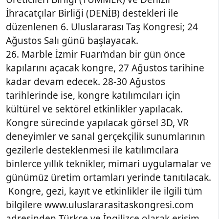
İhracatçılar Birliği (DENİB) destekleri ile
düzenlenen 6. Uluslararası Taş Kongresi; 24
Ağustos Salı günü başlayacak.
26. Marble İzmir Fuarı’ndan bir gün önce
kapılarını açacak kongre, 27 Ağustos tarihine
kadar devam edecek. 28-30 Ağustos
tarihlerinde ise, kongre katılımcıları için
kültürel ve sektörel etkinlikler yapılacak.
Kongre sürecinde yapılacak görsel 3D, VR
deneyimler ve sanal gerçekçilik sunumlarının
gezilerle desteklenmesi ile katılımcılara
binlerce yıllık teknikler, mimari uygulamalar ve
günümüz üretim ortamları yerinde tanıtılacak.
Kongre, gezi, kayıt ve etkinlikler ile ilgili tüm
bilgilere www.uluslararasitaskongresi.com
adresinden Türkçe ve İngilizce olarak erişim