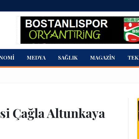
NOMI
MEDYA
SAĞLIK
MAGAZIN
TEK
lisi Çağla Altunkaya