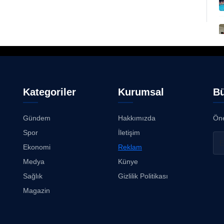
Kategoriler
Kurumsal
Bü
Gündem
Hakkımızda
Öne
Spor
İletişim
Ekonomi
Reklam
Medya
Künye
Sağlık
Gizlilik Politikası
Magazin