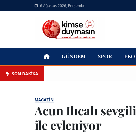
6 Ağustos 2026, Perşembe
GÜNDEM
SPOR
EKO
SON DAKİKA
MAGAZIN
Acun Ilıcalı sevgi
ile evleniyor