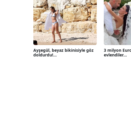
Ayşegül, beyaz bikinisiyle göz
3 milyon Eur
doldurdu!...
evlendiler...