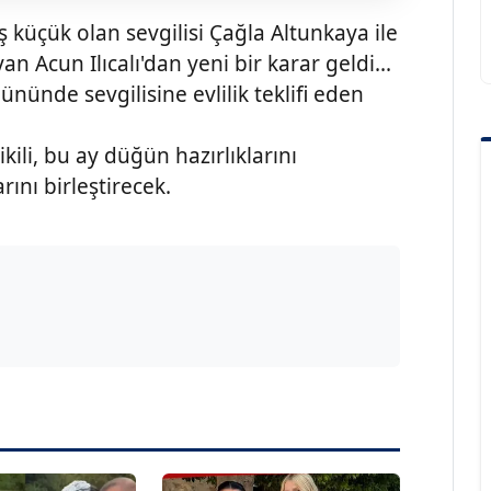
ş küçük olan sevgilisi Çağla Altunkaya ile
n Acun Ilıcalı'dan yeni bir karar geldi...
nünde sevgilisine evlilik teklifi eden
kili, bu ay düğün hazırlıklarını
ını birleştirecek.