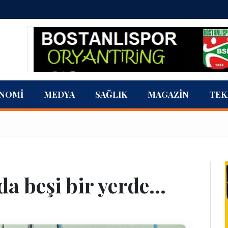
NOMI
MEDYA
SAĞLIK
MAGAZIN
TEK
 beşi bir yerde...