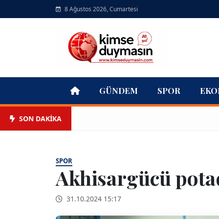
8 Ağustos 2026, Cumartesi
GÜNDEM
SPOR
EKO
SON DAKİKA
SPOR
Akhisargücü potada
31.10.2024 15:17