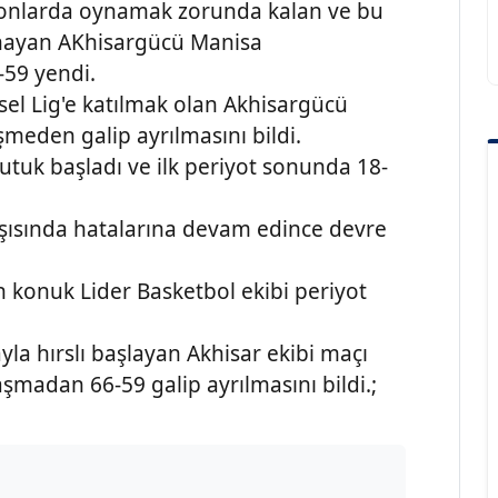
salonlarda oynamak zorunda kalan ve bu
ynayan AKhisargücü Manisa
-59 yendi.
el Lig'e katılmak olan Akhisargücü
şmeden galip ayrılmasını bildi.
utuk başladı ve ilk periyot sonunda 18-
rşısında hatalarına devam edince devre
 konuk Lider Basketbol ekibi periyot
la hırslı başlayan Akhisar ekibi maçı
şmadan 66-59 galip ayrılmasını bildi.;