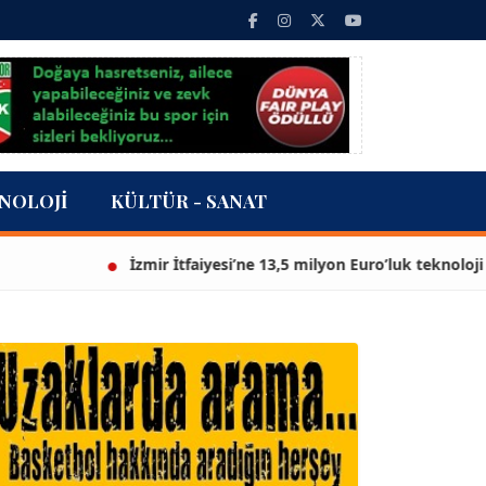
NOLOJI
KÜLTÜR - SANAT
İzmir İtfaiyesi’ne 13,5 milyon Euro’luk teknoloji yatırım