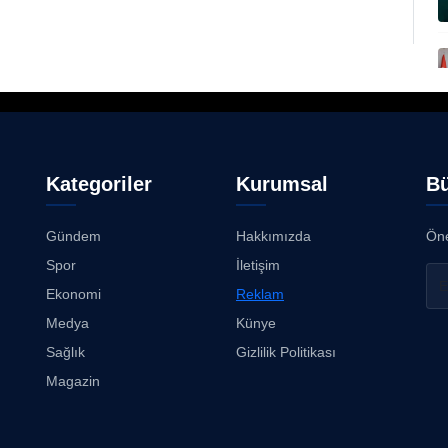
Kategoriler
Kurumsal
Bü
Gündem
Hakkımızda
Öne
Spor
İletişim
Ekonomi
Reklam
Medya
Künye
Sağlık
Gizlilik Politikası
Magazin