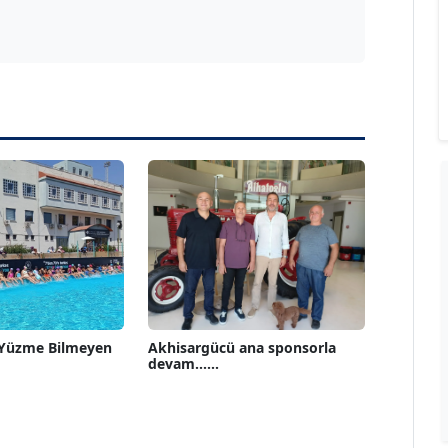
 Yüzme Bilmeyen
Akhisargücü ana sponsorla
devam......