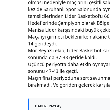
olması nedeniyle maçlarını çeşitli 
kez de Saruhanlı Spor Salonunda o
temsilcilerinden Lider Basketbol'u 66
Hedeflerinde Şampiyon olarak Bölges
Manisa Lider karşısındaki büyük çeki
Maça iyi girmesi beklenirken aksine t
14 gerideydi.
Mor Beyazlı ekip, Lider Basketbol ka
sonunda da 37-33 geride kaldı.
Üçüncü periyotta daha etkin oynayan
sonunu 47-43 ile geçti.
Maçın final periyoduna sert savunmay
bırakmadı. Ve geriden gelerek karşıla
HABERI PAYLAŞ