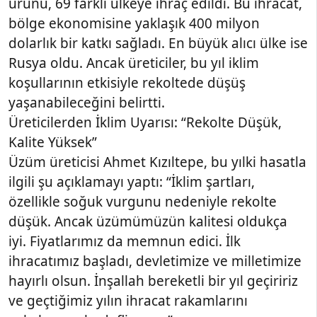
ürünü, 69 farklı ülkeye ihraç edildi. Bu ihracat,
bölge ekonomisine yaklaşık 400 milyon
dolarlık bir katkı sağladı. En büyük alıcı ülke ise
Rusya oldu. Ancak üreticiler, bu yıl iklim
koşullarının etkisiyle rekoltede düşüş
yaşanabileceğini belirtti.
Üreticilerden İklim Uyarısı: “Rekolte Düşük,
Kalite Yüksek”
Üzüm üreticisi Ahmet Kızıltepe, bu yılki hasatla
ilgili şu açıklamayı yaptı: “İklim şartları,
özellikle soğuk vurgunu nedeniyle rekolte
düşük. Ancak üzümümüzün kalitesi oldukça
iyi. Fiyatlarımız da memnun edici. İlk
ihracatımız başladı, devletimize ve milletimize
hayırlı olsun. İnşallah bereketli bir yıl geçiririz
ve geçtiğimiz yılın ihracat rakamlarını