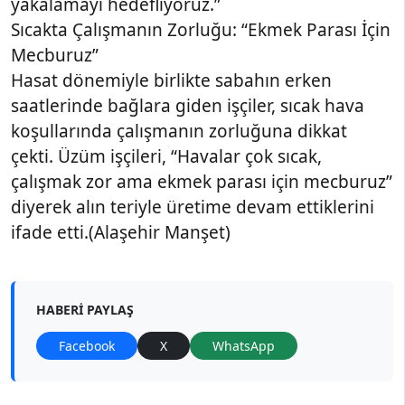
yakalamayı hedefliyoruz.”
Sıcakta Çalışmanın Zorluğu: “Ekmek Parası İçin
Mecburuz”
Hasat dönemiyle birlikte sabahın erken
saatlerinde bağlara giden işçiler, sıcak hava
koşullarında çalışmanın zorluğuna dikkat
çekti. Üzüm işçileri, “Havalar çok sıcak,
çalışmak zor ama ekmek parası için mecburuz”
diyerek alın teriyle üretime devam ettiklerini
ifade etti.(Alaşehir Manşet)
HABERI PAYLAŞ
Facebook
X
WhatsApp