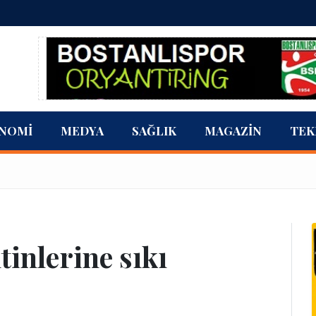
NOMI
MEDYA
SAĞLIK
MAGAZIN
TEK
tinlerine sıkı