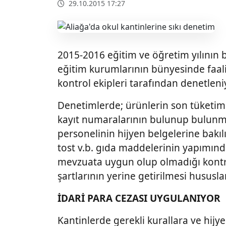
29.10.2015 17:27
2015-2016 eğitim ve öğretim yılının b
eğitim kurumlarının bünyesinde faali
kontrol ekipleri tarafından denetleni
Denetimlerde; ürünlerin son tüketim 
kayıt numaralarının bulunup bulun
personelinin hijyen belgelerine bakıl
tost v.b. gıda maddelerinin yapımında
mevzuata uygun olup olmadığı kontrol
şartlarının yerine getirilmesi hususlar
İDARİ PARA CEZASI UYGULANIYOR
Kantinlerde gerekli kurallara ve hijy