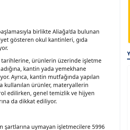
aşlamasıyla birlikte Aliağa’da bulunan
yet gösteren okul kantinleri, gıda
yor.
tarihlerine, ürünlerin üzerinde işletme
madığına, kantin yada yemekhane
ıyor. Ayrıca, kantin mutfağında yapılan
 kullanılan ürünler, materyallerin
 edilirken, genel temizlik ve hijyen
ına da dikkat ediliyor.
en şartlarına uymayan işletmecilere 5996