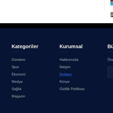
Kategoriler
Kurumsal
Bü
Gündem
Hakkımızda
Öne
Spor
İletişim
Ekonomi
Reklam
Medya
Künye
Sağlık
Gizlilik Politikası
Magazin