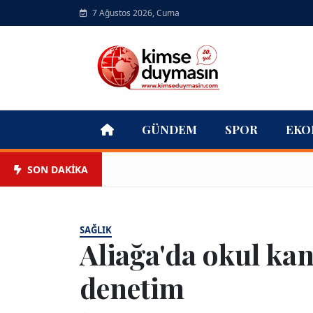
7 Ağustos 2026, Cuma
GÜNDEM
SPOR
EKO
SON DAKİKA
SAĞLIK
Aliağa'da okul kan
denetim