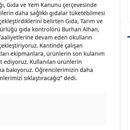
ğlığı, Gıda ve Yem Kanunu çerçevesinde
ilerin daha sağlıklı gıdalar tüketebilmesi
ekleştirdiklerini belirten Gıda, Tarım ve
dürlüğü gıda kontrolörü Burhan Alhan,
im faaliyetlerine devam eden okulların
ekleştiriyoruz. Kantinde çalışan
ıkları ekipmanlara, ürünlerin son kulanım
t ediyoruz. Kullanılan ürünlerin
na bakıyoruz. Öğrencilerimizin daha
imlerimizi sıklaştıracağız” dedi.