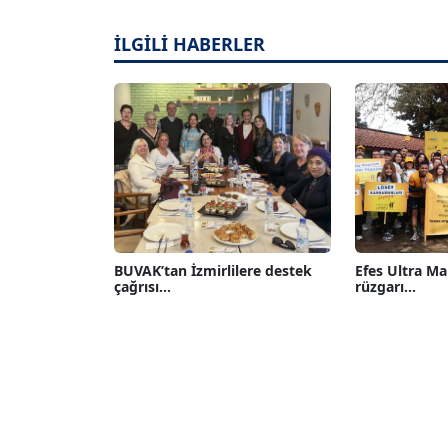
İLGİLİ HABERLER
BUVAK’tan İzmirlilere destek
Efes Ultra M
çağrısı...
rüzgarı...