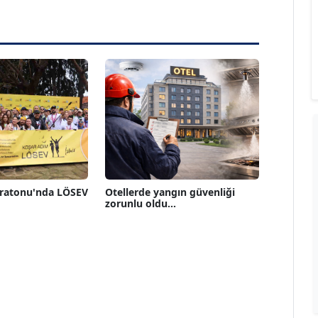
aratonu'nda LÖSEV
Otellerde yangın güvenliği
zorunlu oldu...