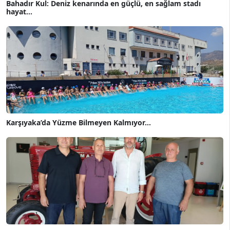
Bahadır Kul: Deniz kenarında en güçlü, en sağlam stadı
hayat...
Karşıyaka’da Yüzme Bilmeyen Kalmıyor...