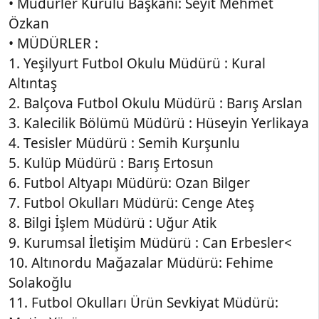
• Müdürler Kurulu Başkanı: Seyit Mehmet
Özkan
• MÜDÜRLER :
1. Yeşilyurt Futbol Okulu Müdürü : Kural
Altıntaş
2. Balçova Futbol Okulu Müdürü : Barış Arslan
3. Kalecilik Bölümü Müdürü : Hüseyin Yerlikaya
4. Tesisler Müdürü : Semih Kurşunlu
5. Kulüp Müdürü : Barış Ertosun
6. Futbol Altyapı Müdürü: Ozan Bilger
7. Futbol Okulları Müdürü: Cenge Ateş
8. Bilgi İşlem Müdürü : Uğur Atik
9. Kurumsal İletişim Müdürü : Can Erbesler<
10. Altınordu Mağazalar Müdürü: Fehime
Solakoğlu
11. Futbol Okulları Ürün Sevkiyat Müdürü: