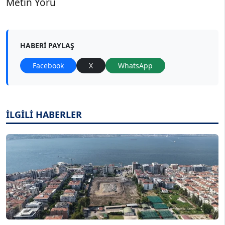
Metin Yörü
HABERI PAYLAŞ
Facebook
X
WhatsApp
İLGİLİ HABERLER