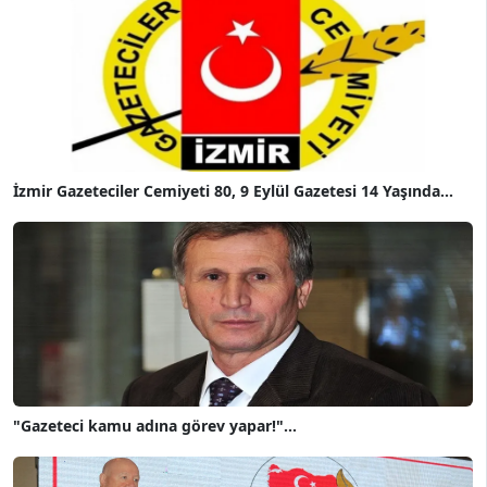
İzmir Gazeteciler Cemiyeti 80, 9 Eylül Gazetesi 14 Yaşında...
"Gazeteci kamu adına görev yapar!"...