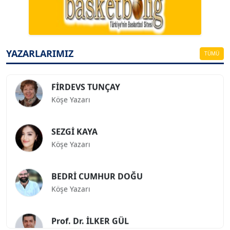
Köşe Yazarı
ESAT ERÇETİNGÖZ
Köşe Yazarı
YAZARLARIMIZ
TÜMÜ
FİRDEVS TUNÇAY
Köşe Yazarı
SEZGİ KAYA
Köşe Yazarı
BEDRİ CUMHUR DOĞU
Köşe Yazarı
Prof. Dr. İLKER GÜL
Köşe Yazarı