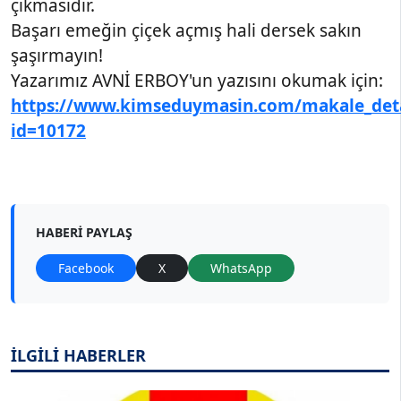
çıkmasıdır.
Başarı emeğin çiçek açmış hali dersek sakın
şaşırmayın!
Yazarımız AVNİ ERBOY'un yazısını okumak için:
https://www.kimseduymasin.com/makale_det
id=10172
HABERI PAYLAŞ
Facebook
X
WhatsApp
İLGİLİ HABERLER