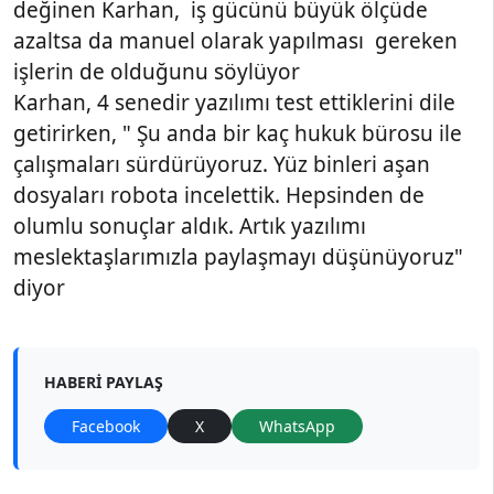
değinen Karhan, iş gücünü büyük ölçüde
azaltsa da manuel olarak yapılması gereken
işlerin de olduğunu söylüyor
Karhan, 4 senedir yazılımı test ettiklerini dile
getirirken, " Şu anda bir kaç hukuk bürosu ile
çalışmaları sürdürüyoruz. Yüz binleri aşan
dosyaları robota incelettik. Hepsinden de
olumlu sonuçlar aldık. Artık yazılımı
meslektaşlarımızla paylaşmayı düşünüyoruz"
diyor
HABERI PAYLAŞ
Facebook
X
WhatsApp