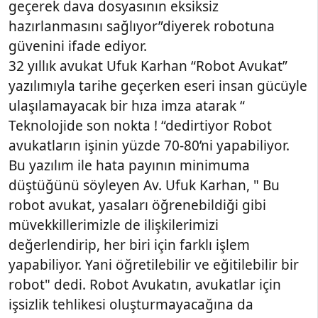
geçerek dava dosyasının eksiksiz
hazırlanmasını sağlıyor”diyerek robotuna
güvenini ifade ediyor.
32 yıllık avukat Ufuk Karhan “Robot Avukat”
yazılımıyla tarihe geçerken eseri insan gücüyle
ulaşılamayacak bir hıza imza atarak “
Teknolojide son nokta ! “dedirtiyor Robot
avukatların işinin yüzde 70-80’ni yapabiliyor.
Bu yazılım ile hata payının minimuma
düştüğünü söyleyen Av. Ufuk Karhan, " Bu
robot avukat, yasaları öğrenebildiği gibi
müvekkillerimizle de ilişkilerimizi
değerlendirip, her biri için farklı işlem
yapabiliyor. Yani öğretilebilir ve eğitilebilir bir
robot" dedi. Robot Avukatın, avukatlar için
işsizlik tehlikesi oluşturmayacağına da