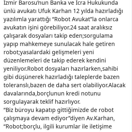
İzmir Barosu’nun Banka ve İcra Hukukunda
ünlü avukatı Ufuk Karhan 12 yılda hazırladığı
yazılımla yarattığı “Robot Avukat”la onlarca
avukatın işini görebiliyor.24 saat aralıksız
çalışarak dosyaları takip eden;sorgulama
yapıp mahkemeye sunulacak hale getiren
robot;yasalardaki gelişmeleri yeni
düzenlemeleri de takip ederek kendini
yeniliyor.Robot dosyaları hazırlarken,sahibi
gibi düşünerek hazırladığı taleplerde bazen
toleranslı,bazen de daha sert olabiliyor.Alacak
davalarında,borçlunun kredi notunu
sorgulayarak teklif hazırlıyor.
“Biz büroyu kapatıp gittiğimizde de robot
çalışmaya devam ediyor”diyen Av.Karhan,
“Robot;borçlu, ilgili kurumlar ile iletişime