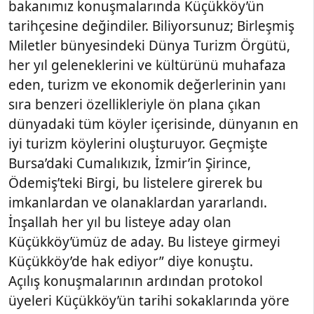
bakanımız konuşmalarında Küçükköy’ün
tarihçesine değindiler. Biliyorsunuz; Birleşmiş
Miletler bünyesindeki Dünya Turizm Örgütü,
her yıl geleneklerini ve kültürünü muhafaza
eden, turizm ve ekonomik değerlerinin yanı
sıra benzeri özellikleriyle ön plana çıkan
dünyadaki tüm köyler içerisinde, dünyanın en
iyi turizm köylerini oluşturuyor. Geçmişte
Bursa’daki Cumalıkızık, İzmir’in Şirince,
Ödemiş’teki Birgi, bu listelere girerek bu
imkanlardan ve olanaklardan yararlandı.
İnşallah her yıl bu listeye aday olan
Küçükköy’ümüz de aday. Bu listeye girmeyi
Küçükköy’de hak ediyor” diye konuştu.
Açılış konuşmalarının ardından protokol
üyeleri Küçükköy’ün tarihi sokaklarında yöre