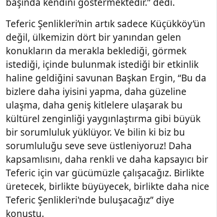
başında kendini göstermektedir.” dedi.
Teferic Şenlikleri’nin artık sadece Küçükköy’ün
değil, ülkemizin dört bir yanından gelen
konukların da merakla beklediği, görmek
istediği, içinde bulunmak istediği bir etkinlik
haline geldiğini savunan Başkan Ergin, “Bu da
bizlere daha iyisini yapma, daha güzeline
ulaşma, daha geniş kitlelere ulaşarak bu
kültürel zenginliği yaygınlaştırma gibi büyük
bir sorumluluk yüklüyor. Ve bilin ki biz bu
sorumluluğu seve seve üstleniyoruz! Daha
kapsamlısını, daha renkli ve daha kapsayıcı bir
Teferic için var gücümüzle çalışacağız. Birlikte
üretecek, birlikte büyüyecek, birlikte daha nice
Teferic Şenlikleri'nde buluşacağız” diye
konuştu.