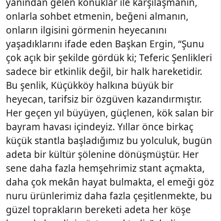
yanından gelen konuklar ile karşılaşmanın,
onlarla sohbet etmenin, beğeni almanın,
onların ilgisini görmenin heyecanını
yaşadıklarını ifade eden Başkan Ergin, “Şunu
çok açık bir şekilde gördük ki; Teferic Şenlikleri
sadece bir etkinlik değil, bir halk hareketidir.
Bu şenlik, Küçükköy halkına büyük bir
heyecan, tarifsiz bir özgüven kazandırmıştır.
Her geçen yıl büyüyen, güçlenen, kök salan bir
bayram havası içindeyiz. Yıllar önce birkaç
küçük stantla başladığımız bu yolculuk, bugün
adeta bir kültür şölenine dönüşmüştür. Her
sene daha fazla hemşehrimiz stant açmakta,
daha çok mekân hayat bulmakta, el emeği göz
nuru ürünlerimiz daha fazla çeşitlenmekte, bu
güzel toprakların bereketi adeta her köşe