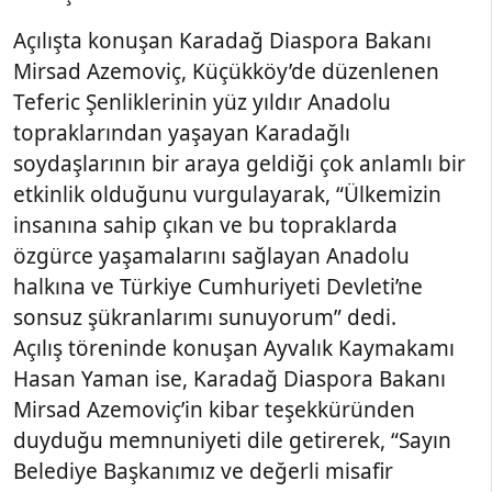
Açılışta konuşan Karadağ Diaspora Bakanı
Mirsad Azemoviç, Küçükköy’de düzenlenen
Teferic Şenliklerinin yüz yıldır Anadolu
topraklarından yaşayan Karadağlı
soydaşlarının bir araya geldiği çok anlamlı bir
etkinlik olduğunu vurgulayarak, “Ülkemizin
insanına sahip çıkan ve bu topraklarda
özgürce yaşamalarını sağlayan Anadolu
halkına ve Türkiye Cumhuriyeti Devleti’ne
sonsuz şükranlarımı sunuyorum” dedi.
Açılış töreninde konuşan Ayvalık Kaymakamı
Hasan Yaman ise, Karadağ Diaspora Bakanı
Mirsad Azemoviç’in kibar teşekküründen
duyduğu memnuniyeti dile getirerek, “Sayın
Belediye Başkanımız ve değerli misafir