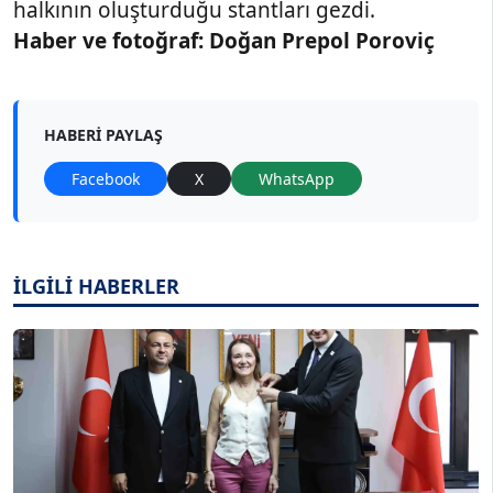
halkının oluşturduğu stantları gezdi.
Haber ve fotoğraf: Doğan Prepol Poroviç
HABERI PAYLAŞ
Facebook
X
WhatsApp
İLGİLİ HABERLER