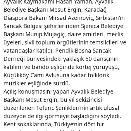
Ayvalık Kaymakamı Hasan Yaman, Ayvalık
Belediye Başkanı Mesut Ergin, Karadağ
Diaspora Bakanı Mirsad Azemoviç, Sırbistan’ın
Sancak Bölgesi şehirlerinden Sjenica Belediye
Başkanı Munip Mujagiç, daire amirleri, meclis
üyeleri, sivil toplum örgütlerinin temsilcileri ve
vatandaşlar katıldı. Pendik Bosna Sancak
Derneği bünyesindeki yaklaşık 50 dansçının
katılımı ve bando eşliğinde kortej yürüyüşü,
Küçükköy Cami Avlusuna kadar folklorik
müzikler eşliğinde sürdü.
Açılış konuşmasını yapan Ayvalık Belediye
Başkanı Mesut Ergin, bu yıl sekizincisi
düzenlenen Teferic Şenlikleri’nin artık ulusal
düzeyde de ilgi görmeye başladığını söyledi.
Kent sokaklarında, Türkiye’nin dört bir